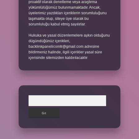
proaktif olarak denetleme veya araştırma
yükümlülüğümüz bulunmamaktadır. Ancak,
üyelerimiz yazdıkları içeriklerin sorumluluğunu
taşımakta olup, siteye üye olarak bu
sorumluluğu kabul etmiş sayılırlar.
Hukuka ve yasal düzenlemelere aykırı olduğunu
düşündüğünüz içerikleri,
backlinkpanelicomtr@gmail.com
adresine
bildirmeniz halinde, ilgili içerikler yasal süre
içerisinde sitemizden kaldırılacaktır.
Arama