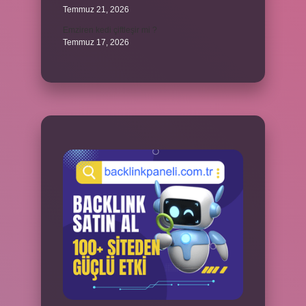
Temmuz 21, 2026
Emziren kedi çiftleşir mi ?
Temmuz 17, 2026