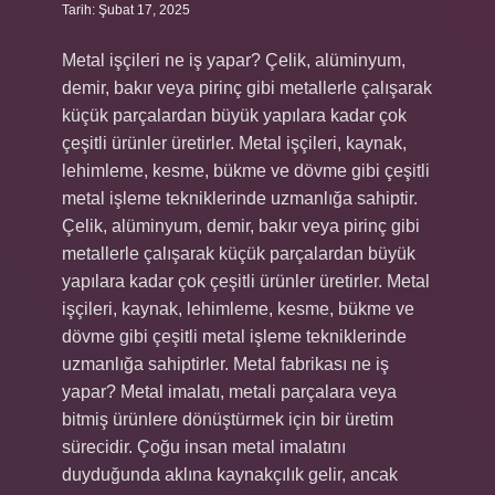
Tarih: Şubat 17, 2025
Metal işçileri ne iş yapar? Çelik, alüminyum,
demir, bakır veya pirinç gibi metallerle çalışarak
küçük parçalardan büyük yapılara kadar çok
çeşitli ürünler üretirler. Metal işçileri, kaynak,
lehimleme, kesme, bükme ve dövme gibi çeşitli
metal işleme tekniklerinde uzmanlığa sahiptir.
Çelik, alüminyum, demir, bakır veya pirinç gibi
metallerle çalışarak küçük parçalardan büyük
yapılara kadar çok çeşitli ürünler üretirler. Metal
işçileri, kaynak, lehimleme, kesme, bükme ve
dövme gibi çeşitli metal işleme tekniklerinde
uzmanlığa sahiptirler. Metal fabrikası ne iş
yapar? Metal imalatı, metali parçalara veya
bitmiş ürünlere dönüştürmek için bir üretim
sürecidir. Çoğu insan metal imalatını
duyduğunda aklına kaynakçılık gelir, ancak