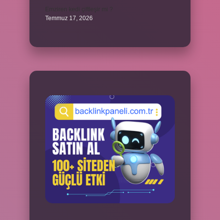
Emziren kedi çiftleşir mi ?
Temmuz 17, 2026