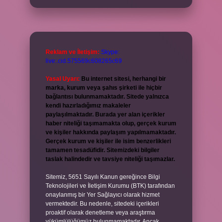
Reklam ve İletişim:
Skype:
live:.cid.575569c608265c69
Yasal Uyarı:
Bu internet sitesi, herhangi bir
marka, kurum veya şahıs şirketi ile hiçbir
bağlantısı bulunmamaktadır. Sitede yalnızca
kendi hazırladığımız makaleler
paylaşılmaktadır. Burada yer alan içerikler
haber niteliği taşımamakta olup, gerçek kurum
ve kişiler hakkında paylaşım yapılmamaktadır.
Gerçek kurum ve kişiler ile isim benzerlikleri
tamamen tesadüfidir. Sitemizdeki bilgiler
taslak halindedir ve tavsiye niteliği taşımazlar.
Sitemiz, 5651 Sayılı Kanun gereğince Bilgi
Teknolojileri ve İletişim Kurumu (BTK) tarafından
onaylanmış bir Yer Sağlayıcı olarak hizmet
vermektedir. Bu nedenle, sitedeki içerikleri
proaktif olarak denetleme veya araştırma
yükümlülüğümüz bulunmamaktadır. Ancak,