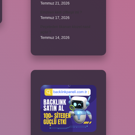
Temmuz 21, 2026
Emziren kedi çiftleşir mi ?
Temmuz 17, 2026
Peçeteden tikanan klozet nasıl
açılır ?
Temmuz 14, 2026