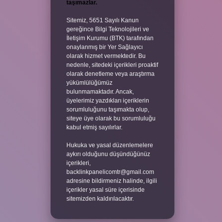
taşımazlar.
Sitemiz, 5651 Sayılı Kanun
gereğince Bilgi Teknolojileri ve
İletişim Kurumu (BTK) tarafından
onaylanmış bir Yer Sağlayıcı
olarak hizmet vermektedir. Bu
nedenle, sitedeki içerikleri proaktif
olarak denetleme veya araştırma
yükümlülüğümüz
bulunmamaktadır. Ancak,
üyelerimiz yazdıkları içeriklerin
sorumluluğunu taşımakta olup,
siteye üye olarak bu sorumluluğu
kabul etmiş sayılırlar.
Hukuka ve yasal düzenlemelere
aykırı olduğunu düşündüğünüz
içerikleri,
backlinkpanelicomtr@gmail.com
adresine bildirmeniz halinde, ilgili
içerikler yasal süre içerisinde
sitemizden kaldırılacaktır.