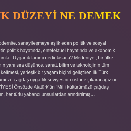
K DÜZEYI NE DEMEK
dernite, sanayileşmeye eşlik eden politik ve sosyal
letin politik hayatında, entelektüel hayatında ve ekonomik
ımlar. Uygarlık tanımı nedir kısaca? Medeniyet, bir ülke
ın yanı sıra düşünce, sanat, bilim ve teknolojinin tüm
kelimesi, yerleşik bir yaşam biçimi geliştiren ilk Türk
ürümüzü çağdaş uygarlık seviyesinin üstüne çıkaracağız ne
 Önsözde Atatürk’ün “Milli kültürümüzü çağdaş
n, her türlü yabancı unsurlardan arındırılmış…