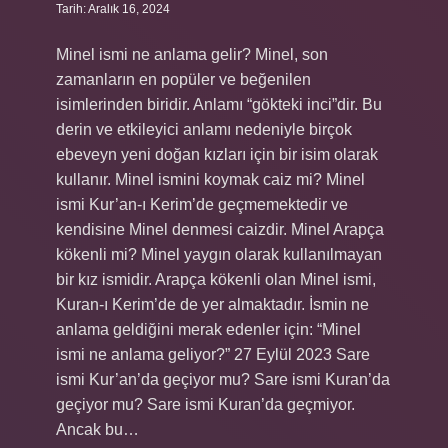
Tarih: Aralık 16, 2024
Minel ismi ne anlama gelir? Minel, son
zamanların en popüler ve beğenilen
isimlerinden biridir. Anlamı “gökteki inci”dir. Bu
derin ve etkileyici anlamı nedeniyle birçok
ebeveyn yeni doğan kızları için bir isim olarak
kullanır. Minel ismini koymak caiz mi? Minel
ismi Kur’an-ı Kerim’de geçmemektedir ve
kendisine Minel denmesi caizdir. Minel Arapça
kökenli mi? Minel yaygın olarak kullanılmayan
bir kız ismidir. Arapça kökenli olan Minel ismi,
Kuran-ı Kerim’de de yer almaktadır. İsmin ne
anlama geldiğini merak edenler için: “Minel
ismi ne anlama geliyor?” 27 Eylül 2023 Sare
ismi Kur’an’da geçiyor mu? Sare ismi Kuran’da
geçiyor mu? Sare ismi Kuran’da geçmiyor.
Ancak bu…