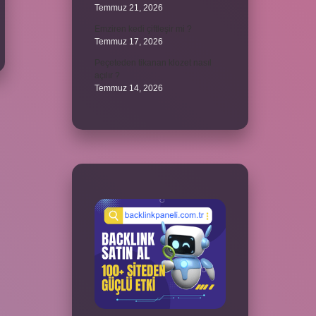
Temmuz 21, 2026
Emziren kedi çiftleşir mi ?
Temmuz 17, 2026
Peçeteden tikanan klozet nasıl
açılır ?
Temmuz 14, 2026