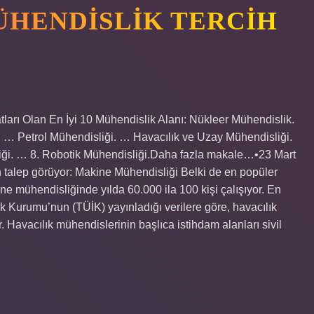
ÜHENDISLIK TERCIH
tları Olan En İyi 10 Mühendislik Alanı: Nükleer Mühendislik.
 … Petrol Mühendisliği. … Havacılık ve Uzay Mühendisliği.
ği. … 8. Robotik Mühendisliği.Daha fazla makale…•23 Mart
talep görüyor: Makine Mühendisliği Belki de en popüler
 mühendisliğinde yılda 60.000 ila 100 kişi çalışıyor. En
ik Kurumu’nun (TÜİK) yayınladığı verilere göre, havacılık
 Havacılık mühendislerinin başlıca istihdam alanları sivil