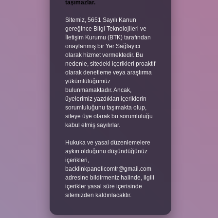
taşımazlar.
Sitemiz, 5651 Sayılı Kanun
gereğince Bilgi Teknolojileri ve
İletişim Kurumu (BTK) tarafından
onaylanmış bir Yer Sağlayıcı
olarak hizmet vermektedir. Bu
nedenle, sitedeki içerikleri proaktif
olarak denetleme veya araştırma
yükümlülüğümüz
bulunmamaktadır. Ancak,
üyelerimiz yazdıkları içeriklerin
sorumluluğunu taşımakta olup,
siteye üye olarak bu sorumluluğu
kabul etmiş sayılırlar.
Hukuka ve yasal düzenlemelere
aykırı olduğunu düşündüğünüz
içerikleri,
backlinkpanelicomtr@gmail.com
adresine bildirmeniz halinde, ilgili
içerikler yasal süre içerisinde
sitemizden kaldırılacaktır.