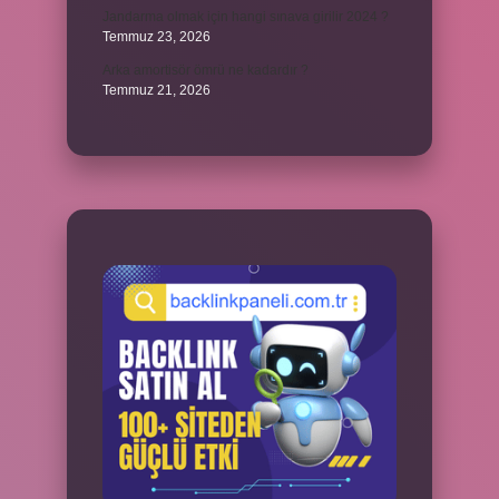
Jandarma olmak için hangi sınava girilir 2024 ?
Temmuz 23, 2026
Arka amortisör ömrü ne kadardır ?
Temmuz 21, 2026