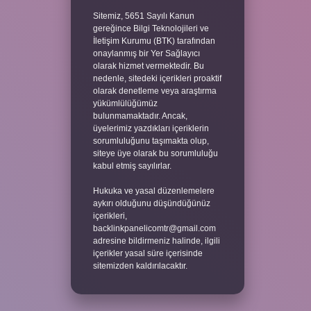
Sitemiz, 5651 Sayılı Kanun
gereğince Bilgi Teknolojileri ve
İletişim Kurumu (BTK) tarafından
onaylanmış bir Yer Sağlayıcı
olarak hizmet vermektedir. Bu
nedenle, sitedeki içerikleri proaktif
olarak denetleme veya araştırma
yükümlülüğümüz
bulunmamaktadır. Ancak,
üyelerimiz yazdıkları içeriklerin
sorumluluğunu taşımakta olup,
siteye üye olarak bu sorumluluğu
kabul etmiş sayılırlar.
Hukuka ve yasal düzenlemelere
aykırı olduğunu düşündüğünüz
içerikleri,
backlinkpanelicomtr@gmail.com
adresine bildirmeniz halinde, ilgili
içerikler yasal süre içerisinde
sitemizden kaldırılacaktır.