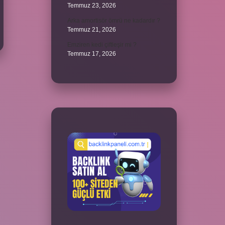
Temmuz 23, 2026
Arka amortisör ömrü ne kadardır ?
Temmuz 21, 2026
Emziren kedi çiftleşir mi ?
Temmuz 17, 2026