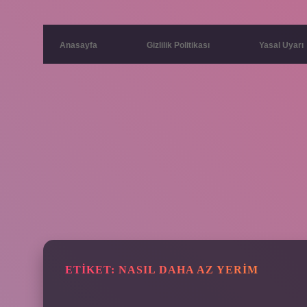
Anasayfa
Gizlilik Politikası
Yasal Uyarı
ETIKET:
NASIL DAHA AZ YERIM