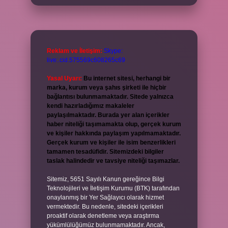
Reklam ve İletişim:
Skype:
live:.cid.575569c608265c69
Yasal Uyarı:
Bu internet sitesi, herhangi bir
marka, kurum veya şahıs şirketi ile hiçbir
bağlantısı bulunmamaktadır. Sitede yalnızca
kendi hazırladığımız makaleler
paylaşılmaktadır. Burada yer alan içerikler
haber niteliği taşımamakta olup, gerçek kurum
ve kişiler hakkında paylaşım yapılmamaktadır.
Gerçek kurum ve kişiler ile isim benzerlikleri
tamamen tesadüfidir. Sitemizdeki bilgiler
taslak halindedir ve tavsiye niteliği taşımazlar.
Sitemiz, 5651 Sayılı Kanun gereğince Bilgi
Teknolojileri ve İletişim Kurumu (BTK) tarafından
onaylanmış bir Yer Sağlayıcı olarak hizmet
vermektedir. Bu nedenle, sitedeki içerikleri
proaktif olarak denetleme veya araştırma
yükümlülüğümüz bulunmamaktadır. Ancak,