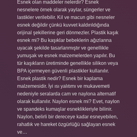
Esnek olan maddeler nelerdir? Esnek
nesnelere örnek olarak yaylar, süngerler ve
lastikler verilebilir. Kil ve macun gibi nesneler
esnek değildir çünkü kuvvet kaldırıldığında
orijinal şekillerine geri dönmezler. Plastik kaşık
esnek mi? Bu kaşıklar bebeklerin ağızlarına
uyacak şekilde tasarlanmıştır ve genellikle
yumuşak ve esnek malzemelerden yapılır. Bu
tür kaşıkların üretiminde genellikle silikon veya
BPA içermeyen güvenli plastikler kullanılır.
Esnek plastik nedir? Esnek bir kaplama
malzemesidir. İyi ısı yalıtımı ve mukavemeti
nedeniyle seralarda cam ve naylona alternatif
olarak kullanılır. Naylon esnek mi? Evet, naylon
ve spandeks kumaşlar esneklikleriyle bilinir.
Naylon, belirli bir dereceye kadar esneyebilen,
rahatlık ve hareket özgürlüğü sağlayan esnek
ve…