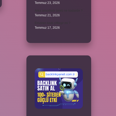
Temmuz 23, 2026
Arka amortisör ömrü ne kadardır ?
Temmuz 21, 2026
Emziren kedi çiftleşir mi ?
Temmuz 17, 2026