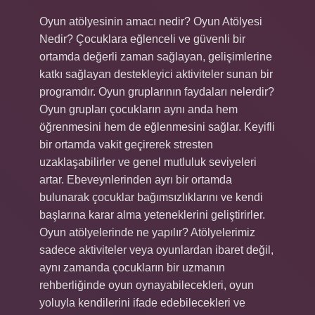
Oyun atölyesinin amacı nedir? Oyun Atölyesi
Nedir? Çocuklara eğlenceli ve güvenli bir
ortamda değerli zaman sağlayan, gelişimlerine
katkı sağlayan destekleyici aktiviteler sunan bir
programdır. Oyun gruplarının faydaları nelerdir?
Oyun grupları çocukların aynı anda hem
öğrenmesini hem de eğlenmesini sağlar. Keyifli
bir ortamda vakit geçirerek stresten
uzaklaşabilirler ve genel mutluluk seviyeleri
artar. Ebeveynlerinden ayrı bir ortamda
bulunarak çocuklar bağımsızlıklarını ve kendi
başlarına karar alma yeteneklerini geliştirirler.
Oyun atölyelerinde ne yapılır? Atölyelerimiz
sadece aktiviteler veya oyunlardan ibaret değil,
aynı zamanda çocukların bir uzmanın
rehberliğinde oyun oynayabilecekleri, oyun
yoluyla kendilerini ifade edebilecekleri ve