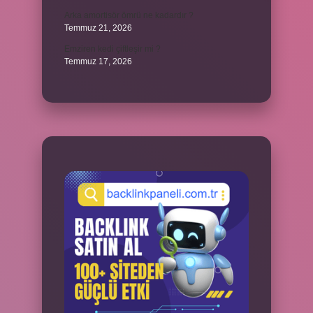
Arka amortisör ömrü ne kadardır ?
Temmuz 21, 2026
Emziren kedi çiftleşir mi ?
Temmuz 17, 2026