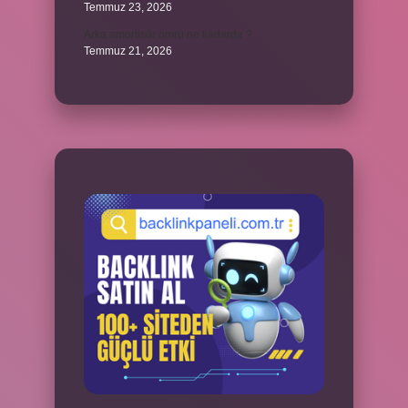
Temmuz 23, 2026
Arka amortisör ömrü ne kadardır ?
Temmuz 21, 2026