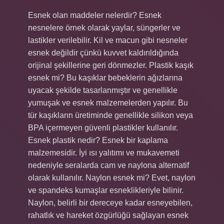
Esnek olan maddeler nelerdir? Esnek
nesnelere örnek olarak yaylar, süngerler ve
lastikler verilebilir. Kil ve macun gibi nesneler
esnek değildir çünkü kuvvet kaldırıldığında
orijinal şekillerine geri dönmezler. Plastik kaşık
esnek mi? Bu kaşıklar bebeklerin ağızlarına
uyacak şekilde tasarlanmıştır ve genellikle
yumuşak ve esnek malzemelerden yapılır. Bu
tür kaşıkların üretiminde genellikle silikon veya
BPA içermeyen güvenli plastikler kullanılır.
Esnek plastik nedir? Esnek bir kaplama
malzemesidir. İyi ısı yalıtımı ve mukavemeti
nedeniyle seralarda cam ve naylona alternatif
olarak kullanılır. Naylon esnek mi? Evet, naylon
ve spandeks kumaşlar esneklikleriyle bilinir.
Naylon, belirli bir dereceye kadar esneyebilen,
rahatlık ve hareket özgürlüğü sağlayan esnek