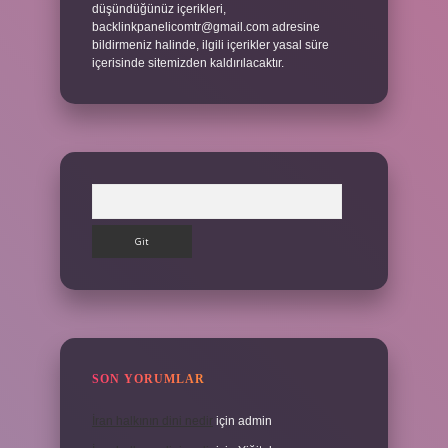
düşündüğünüz içerikleri,
backlinkpanelicomtr@gmail.com
adresine
bildirmeniz halinde, ilgili içerikler yasal süre
içerisinde sitemizden kaldırılacaktır.
Arama
SON YORUMLAR
İran halkının dini nedir
için
admin