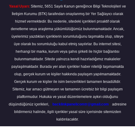
Yasal Uyarı:
Sitemiz, 5651 Sayılı Kanun gereğince Bilgi Teknolojileri ve
İletişim Kurumu (BTK) tarafından onaylanmış bir Yer Sağlayıcı olarak
hizmet vermektedir. Bu nedenle, sitedeki içerikleri proaktif olarak
denetleme veya araştırma yükümlülüğümüz bulunmamaktadır. Ancak,
üyelerimiz yazdıkları içeriklerin sorumluluğunu taşımakta olup, siteye
üye olarak bu sorumluluğu kabul etmiş sayılırlar. Bu internet sitesi,
herhangi bir marka, kurum veya şahıs şirketi ile hiçbir bağlantısı
bulunmamaktadır. Sitede yalnızca kendi hazırladığımız makaleler
paylaşılmaktadır. Burada yer alan içerikler haber niteliği taşımamakta
olup, gerçek kurum ve kişiler hakkında paylaşım yapılmamaktadır.
Gerçek kurum ve kişiler ile isim benzerlikleri tamamen tesadüfidir.
Sitemiz, kar amacı gütmeyen ve tamamen ücretsiz bir bilgi paylaşım
platformudur. Hukuka ve yasal düzenlemelere aykırı olduğunu
düşündüğünüz içerikleri,
backlinkpanelicomtr@gmail.com
adresine
bildirmeniz halinde, ilgili içerikler yasal süre içerisinde sitemizden
kaldırılacaktır.
Scro