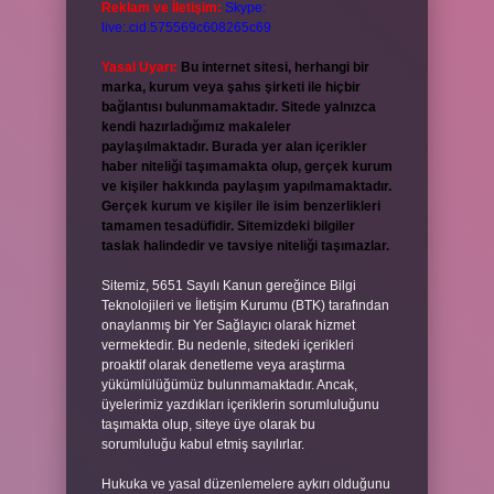
Reklam ve İletişim:
Skype:
live:.cid.575569c608265c69
Yasal Uyarı:
Bu internet sitesi, herhangi bir
marka, kurum veya şahıs şirketi ile hiçbir
bağlantısı bulunmamaktadır. Sitede yalnızca
kendi hazırladığımız makaleler
paylaşılmaktadır. Burada yer alan içerikler
haber niteliği taşımamakta olup, gerçek kurum
ve kişiler hakkında paylaşım yapılmamaktadır.
Gerçek kurum ve kişiler ile isim benzerlikleri
tamamen tesadüfidir. Sitemizdeki bilgiler
taslak halindedir ve tavsiye niteliği taşımazlar.
Sitemiz, 5651 Sayılı Kanun gereğince Bilgi
Teknolojileri ve İletişim Kurumu (BTK) tarafından
onaylanmış bir Yer Sağlayıcı olarak hizmet
vermektedir. Bu nedenle, sitedeki içerikleri
proaktif olarak denetleme veya araştırma
yükümlülüğümüz bulunmamaktadır. Ancak,
üyelerimiz yazdıkları içeriklerin sorumluluğunu
taşımakta olup, siteye üye olarak bu
sorumluluğu kabul etmiş sayılırlar.
Hukuka ve yasal düzenlemelere aykırı olduğunu