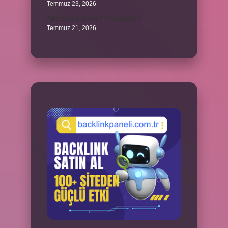
Temmuz 23, 2026
Arka amortisör ömrü ne kadardır ?
Temmuz 21, 2026