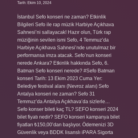
Tarih: Ekim 10, 2024
İstanbul Sefo konseri ne zaman? Etkinlik
Bilgileri Sefo ile rap müzik Harbiye Açıkhava
Sahnesi’ni sallayacak! Hazır olun, Türk rap
müziğinin sevilen ismi Sefo, 4 Temmuz’da
Harbiye Açıkhava Sahnesi’nde unutulmaz bir
performansa imza atacak. Sefo’nun konseri
nerede Ankara? Etkinlik hakkında Sefo, 6.
Batman Sefo konseri nerede? #Sefo Batman
konseri Tarih: 13 Ekim 2023 Cuma Yer:
Belediye festival alanı (Nevroz alanı) Sefo
Antalya konseri ne zaman? Sefo 31
Temmuz’da Antalya Açıkhava’da sizlerle…
Sefo konser bileti kaç TL? SEFO konseri 2024
bilet fiyatı nedir? SEFO konseri kampanya bilet
fiyatları ₺150,00’dan başlıyor. Ödemenizi 3D
Güvenlik veya BDDK lisanslı iPARA Sigorta