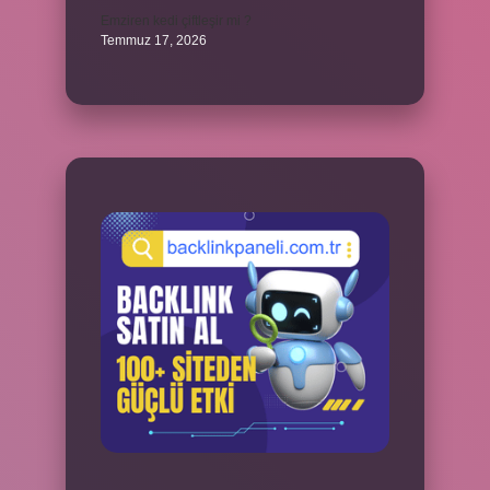
Emziren kedi çiftleşir mi ?
Temmuz 17, 2026