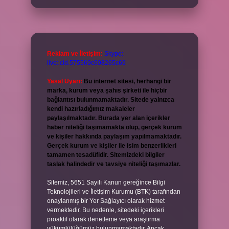
Reklam ve İletişim:
Skype:
live:.cid.575569c608265c69
Yasal Uyarı:
Bu internet sitesi, herhangi bir
marka, kurum veya şahıs şirketi ile hiçbir
bağlantısı bulunmamaktadır. Sitede yalnızca
kendi hazırladığımız makaleler
paylaşılmaktadır. Burada yer alan içerikler
haber niteliği taşımamakta olup, gerçek kurum
ve kişiler hakkında paylaşım yapılmamaktadır.
Gerçek kurum ve kişiler ile isim benzerlikleri
tamamen tesadüfidir. Sitemizdeki bilgiler
taslak halindedir ve tavsiye niteliği taşımazlar.
Sitemiz, 5651 Sayılı Kanun gereğince Bilgi
Teknolojileri ve İletişim Kurumu (BTK) tarafından
onaylanmış bir Yer Sağlayıcı olarak hizmet
vermektedir. Bu nedenle, sitedeki içerikleri
proaktif olarak denetleme veya araştırma
yükümlülüğümüz bulunmamaktadır. Ancak,