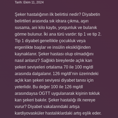
Tarih: Ekim 11, 2024
Şeker hastalığının ilk belirtisi nedir? Diyabetin
belirtileri arasında sık idrara çıkma, aşırı
susama, ani kilo kaybı, yorgunluk ve bulanık
görme bulunur. İki ana türü vardır: tip 1 ve tip 2.
Tip 1 diyabet genellikle çocukluk veya
ergenlikte başlar ve insülin eksikliğinden
kaynaklanır. Şeker hastası olup olmadığını
nasıl anlarız? Sağlıklı bireylerde açlık kan
şekeri seviyeleri ortalama 70 ile 100 mg/dl
arasında dalgalanır. 126 mg/dl’nin üzerindeki
açlık kan şekeri seviyesi diyabet tanısı için
yeterlidir. Bu değer 100 ile 126 mg/dl
arasındaysa OGTT uygulanarak kişinin tokluk
kan şekeri bakılır. Şeker hastalığı ilk nereye
vurur? Diyabet vakalarındaki artışa
kardiyovasküler hastalıklardaki artış eşlik eder.