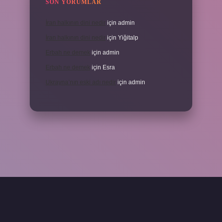
SON YORUMLAR
İran halkının dini nedir
için
admin
İran halkının dini nedir
için
Yiğitalp
Erbah ne demek
için
admin
Erbah ne demek
için
Esra
Ukrayna’nın eski adı nedir
için
admin
eni giriş