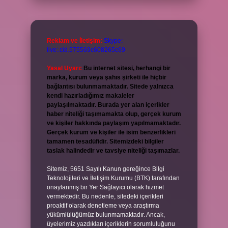
Reklam ve İletişim:
Skype:
live:.cid.575569c608265c69
Yasal Uyarı:
Bu internet sitesi, herhangi bir
marka, kurum veya şahıs şirketi ile hiçbir
bağlantısı bulunmamaktadır. Sitede yalnızca
kendi hazırladığımız makaleler
paylaşılmaktadır. Burada yer alan içerikler
haber niteliği taşımamakta olup, gerçek kurum
ve kişiler hakkında paylaşım yapılmamaktadır.
Gerçek kurum ve kişiler ile isim benzerlikleri
tamamen tesadüfidir. Sitemizdeki bilgiler
taslak halindedir ve tavsiye niteliği taşımazlar.
Sitemiz, 5651 Sayılı Kanun gereğince Bilgi
Teknolojileri ve İletişim Kurumu (BTK) tarafından
onaylanmış bir Yer Sağlayıcı olarak hizmet
vermektedir. Bu nedenle, sitedeki içerikleri
proaktif olarak denetleme veya araştırma
yükümlülüğümüz bulunmamaktadır. Ancak,
üyelerimiz yazdıkları içeriklerin sorumluluğunu