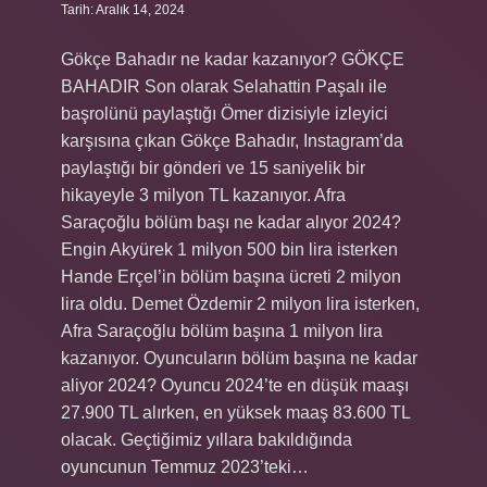
Tarih: Aralık 14, 2024
Gökçe Bahadır ne kadar kazanıyor? GÖKÇE
BAHADIR Son olarak Selahattin Paşalı ile
başrolünü paylaştığı Ömer dizisiyle izleyici
karşısına çıkan Gökçe Bahadır, Instagram’da
paylaştığı bir gönderi ve 15 saniyelik bir
hikayeyle 3 milyon TL kazanıyor. Afra
Saraçoğlu bölüm başı ne kadar alıyor 2024?
Engin Akyürek 1 milyon 500 bin lira isterken
Hande Erçel’in bölüm başına ücreti 2 milyon
lira oldu. Demet Özdemir 2 milyon lira isterken,
Afra Saraçoğlu bölüm başına 1 milyon lira
kazanıyor. Oyuncuların bölüm başına ne kadar
aliyor 2024? Oyuncu 2024’te en düşük maaşı
27.900 TL alırken, en yüksek maaş 83.600 TL
olacak. Geçtiğimiz yıllara bakıldığında
oyuncunun Temmuz 2023’teki…