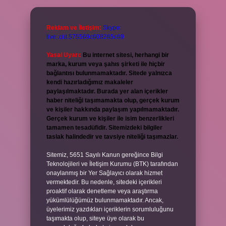
Reklam ve İletişim:
Skype:
live:.cid.575569c608265c69
Yasal Uyarı:
Bu internet sitesi, herhangi bir
marka, kurum veya şahıs şirketi ile hiçbir
bağlantısı bulunmamaktadır. Sitede yalnızca
kendi hazırladığımız makaleler
paylaşılmaktadır. Burada yer alan içerikler
haber niteliği taşımamakta olup, gerçek kurum
ve kişiler hakkında paylaşım yapılmamaktadır.
Gerçek kurum ve kişiler ile isim benzerlikleri
tamamen tesadüfidir. Sitemizdeki bilgiler
taslak halindedir ve tavsiye niteliği taşımazlar.
Sitemiz, 5651 Sayılı Kanun gereğince Bilgi
Teknolojileri ve İletişim Kurumu (BTK) tarafından
onaylanmış bir Yer Sağlayıcı olarak hizmet
vermektedir. Bu nedenle, sitedeki içerikleri
proaktif olarak denetleme veya araştırma
yükümlülüğümüz bulunmamaktadır. Ancak,
üyelerimiz yazdıkları içeriklerin sorumluluğunu
taşımakta olup, siteye üye olarak bu