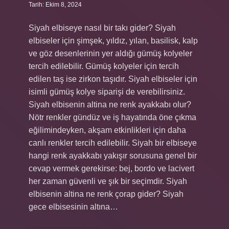
Tarih: Ekim 8, 2024
Siyah elbiseye nasıl bir takı gider? Siyah
elbiseler için şimşek, yıldız, yılan, basilisk, kalp
ve göz desenlerinin yer aldığı gümüş kolyeler
tercih edilebilir. Gümüş kolyeler için tercih
edilen taş ise zirkon taşıdır. Siyah elbiseler için
isimli gümüş kolye siparişi de verebilirsiniz.
Siyah elbisenin altina ne renk ayakkabı olur?
Nötr renkler gündüz ve iş hayatında öne çıkma
eğilimindeyken, akşam etkinlikleri için daha
canlı renkler tercih edilebilir. Siyah bir elbiseye
hangi renk ayakkabı yakışır sorusuna genel bir
cevap vermek gerekirse: bej, bordo ve lacivert
her zaman güvenli ve şık bir seçimdir. Siyah
elbisenin altina ne renk çorap gider? Siyah
gece elbisesinin altına…