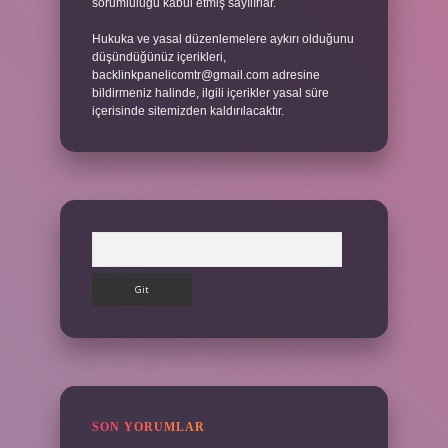
sorumluluğu kabul etmiş sayılırlar.
Hukuka ve yasal düzenlemelere aykırı olduğunu
düşündüğünüz içerikleri,
backlinkpanelicomtr@gmail.com
adresine
bildirmeniz halinde, ilgili içerikler yasal süre
içerisinde sitemizden kaldırılacaktır.
Arama
SON YORUMLAR