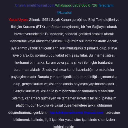
forumhizmeti@gmail.com
Whatsapp: 0262 606 0 726
Telegram:
@karabul
Yasal Uyarı:
Sitemiz, 5651 Sayılı Kanun gereğince Bilgi Teknolojileri ve
İletişim Kurumu (BTK) tarafından onaylanmış bir Yer Sağlayıcı olarak
hizmet vermektedir. Bu nedenle, sitedeki içerikleri proaktif olarak
denetleme veya araştırma yükümlülüğümüz bulunmamaktadır. Ancak,
üyelerimiz yazdıkları içeriklerin sorumluluğunu taşımakta olup, siteye
üye olarak bu sorumluluğu kabul etmiş sayılırlar. Bu internet sitesi,
herhangi bir marka, kurum veya şahıs şirketi ile hiçbir bağlantısı
bulunmamaktadır. Sitede yalnızca kendi hazırladığımız makaleler
paylaşılmaktadır. Burada yer alan içerikler haber niteliği taşımamakta
olup, gerçek kurum ve kişiler hakkında paylaşım yapılmamaktadır.
Gerçek kurum ve kişiler ile isim benzerlikleri tamamen tesadüfidir.
Sitemiz, kar amacı gütmeyen ve tamamen ücretsiz bir bilgi paylaşım
platformudur. Hukuka ve yasal düzenlemelere aykırı olduğunu
düşündüğünüz içerikleri,
backlinkpanelicomtr@gmail.com
adresine
bildirmeniz halinde, ilgili içerikler yasal süre içerisinde sitemizden
kaldırılacaktır.