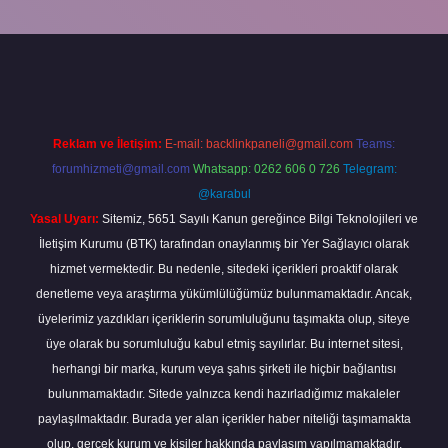
ni giriş
Reklam ve İletişim:
E-mail:
backlinkpaneli@gmail.com
Teams:
forumhizmeti@gmail.com
Whatsapp: 0262 606 0 726
Telegram:
@karabul
Yasal Uyarı:
Sitemiz, 5651 Sayılı Kanun gereğince Bilgi Teknolojileri ve
İletişim Kurumu (BTK) tarafından onaylanmış bir Yer Sağlayıcı olarak
hizmet vermektedir. Bu nedenle, sitedeki içerikleri proaktif olarak
denetleme veya araştırma yükümlülüğümüz bulunmamaktadır. Ancak,
üyelerimiz yazdıkları içeriklerin sorumluluğunu taşımakta olup, siteye
üye olarak bu sorumluluğu kabul etmiş sayılırlar. Bu internet sitesi,
herhangi bir marka, kurum veya şahıs şirketi ile hiçbir bağlantısı
bulunmamaktadır. Sitede yalnızca kendi hazırladığımız makaleler
paylaşılmaktadır. Burada yer alan içerikler haber niteliği taşımamakta
olup, gerçek kurum ve kişiler hakkında paylaşım yapılmamaktadır.