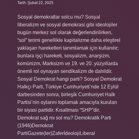
Tarih: Şubat 22, 2025
Sosyal demokratlar solcu mu? Sosyal
liberalizm ve sosyal demokrasi gibi ideolojiler
bugün merkez sol olarak değerlendirilirken,
“sol” terimi genellikle kapitalizme daha eleştirel
yaklaşan hareketleri tanımlamak için kullanılır;
bunlara işçi hareketi, sosyalizm, anarşizm,
komünizm, Marksizm ve 19. ve 20. yüzyıllarda
önemli rol oynayan sendikalizm de dahildir.
Sosyal Demokrat hangi parti? Sosyal Demokrat
Halkçı Parti, Türkiye Cumhuriyeti’nde 12 Eylül
darbesinden sonra, birleşik Cumhuriyet Halk
Partisi’nin oylarını toplamak amacıyla kurulan
bir siyasi partidir. Kısaltması “SHP”dir.
Demokrat sağ mı sol mu? Demokratik Parti
(1946)Demokrat
PartiGazete(ler)ZaferİdeolojiLiberal