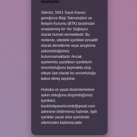
taşımazlar.
Sitemiz, 5651 Sayılı Kanun
gereğince Bilgi Teknolojileri ve
İletişim Kurumu (BTK) tarafından
onaylanmış bir Yer Sağlayıcı
olarak hizmet vermektedir. Bu
nedenle, sitedeki içerikleri proaktif
olarak denetleme veya araştırma
yükümlülüğümüz
bulunmamaktadır. Ancak,
üyelerimiz yazdıkları içeriklerin
sorumluluğunu taşımakta olup,
siteye üye olarak bu sorumluluğu
kabul etmiş sayılırlar.
Hukuka ve yasal düzenlemelere
aykırı olduğunu düşündüğünüz
içerikleri,
backlinkpanelicomtr@gmail.com
adresine bildirmeniz halinde, ilgili
içerikler yasal süre içerisinde
sitemizden kaldırılacaktır.