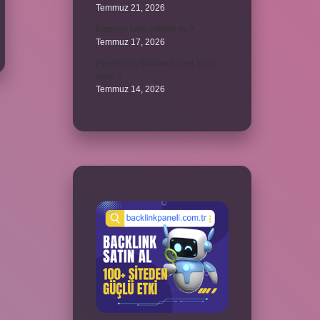
Temmuz 21, 2026
Emziren kedi çiftleşir mi ?
Temmuz 17, 2026
Peçeteden tikanan klozet nasıl
açılır ?
Temmuz 14, 2026