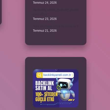
Temmuz 24, 2026
Jandarma olmak için hangi sınava
girilir 2024 ?
Temmuz 23, 2026
Arka amortisör ömrü ne kadardır ?
Temmuz 21, 2026