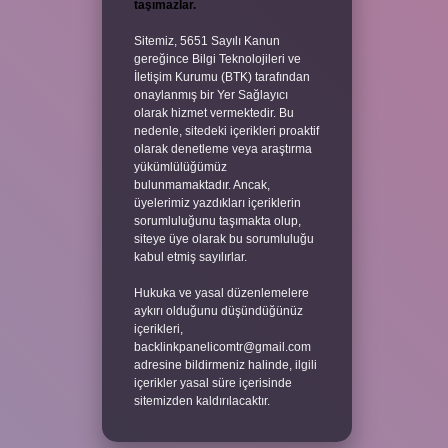
taşımazlar.
Sitemiz, 5651 Sayılı Kanun
gereğince Bilgi Teknolojileri ve
İletişim Kurumu (BTK) tarafından
onaylanmış bir Yer Sağlayıcı
olarak hizmet vermektedir. Bu
nedenle, sitedeki içerikleri proaktif
olarak denetleme veya araştırma
yükümlülüğümüz
bulunmamaktadır. Ancak,
üyelerimiz yazdıkları içeriklerin
sorumluluğunu taşımakta olup,
siteye üye olarak bu sorumluluğu
kabul etmiş sayılırlar.
Hukuka ve yasal düzenlemelere
aykırı olduğunu düşündüğünüz
içerikleri,
backlinkpanelicomtr@gmail.com
adresine bildirmeniz halinde, ilgili
içerikler yasal süre içerisinde
sitemizden kaldırılacaktır.