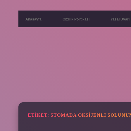
Anasayfa
Gizlilik Politikası
Yasal Uyarı
ETIKET:
STOMADA OKSIJENLI SOLUNU