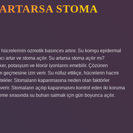
 ARTARSA STOMA
hücrelerinin ozmotik basıncını artırır. Su komşu epidermal
 artar ve stoma açılır. Su artarsa stoma açılır mı?
er, potasyum ve klorür iyonlarını emebilir. Çözünen
 geçmesine izin verir. Su nüfuz ettikçe, hücrelerin hacmi
stekler. Stomaların kapanmasına neden olan faktörler
verir. Stomaların açılıp kapanmasını kontrol eden iki koruma
leme sırasında su buharı salmak için gün boyunca açılır.