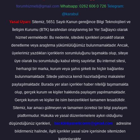
forumhizmeti@gmail.com
Whatsapp: 0262 606 0 726
Telegram:
@karabul
Yasal Uyarı:
Sitemiz, 5651 Sayılı Kanun gereğince Bilgi Teknolojileri ve
İletişim Kurumu (BTK) tarafından onaylanmış bir Yer Sağlayıcı olarak
hizmet vermektedir. Bu nedenle, sitedeki içerikleri proaktif olarak
denetleme veya araştırma yükümlülüğümüz bulunmamaktadır. Ancak,
üyelerimiz yazdıkları içeriklerin sorumluluğunu taşımakta olup, siteye
üye olarak bu sorumluluğu kabul etmiş sayılırlar. Bu internet sitesi,
herhangi bir marka, kurum veya şahıs şirketi ile hiçbir bağlantısı
bulunmamaktadır. Sitede yalnızca kendi hazırladığımız makaleler
paylaşılmaktadır. Burada yer alan içerikler haber niteliği taşımamakta
olup, gerçek kurum ve kişiler hakkında paylaşım yapılmamaktadır.
Gerçek kurum ve kişiler ile isim benzerlikleri tamamen tesadüfidir.
Sitemiz, kar amacı gütmeyen ve tamamen ücretsiz bir bilgi paylaşım
platformudur. Hukuka ve yasal düzenlemelere aykırı olduğunu
düşündüğünüz içerikleri,
backlinkpanelicomtr@gmail.com
adresine
bildirmeniz halinde, ilgili içerikler yasal süre içerisinde sitemizden
kaldırılacaktır.