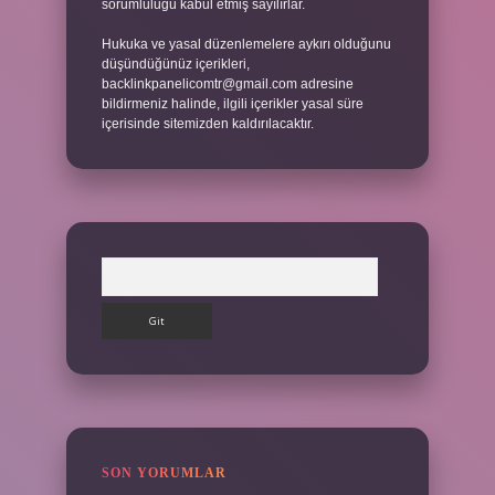
sorumluluğu kabul etmiş sayılırlar.
Hukuka ve yasal düzenlemelere aykırı olduğunu
düşündüğünüz içerikleri,
backlinkpanelicomtr@gmail.com
adresine
bildirmeniz halinde, ilgili içerikler yasal süre
içerisinde sitemizden kaldırılacaktır.
Arama
SON YORUMLAR