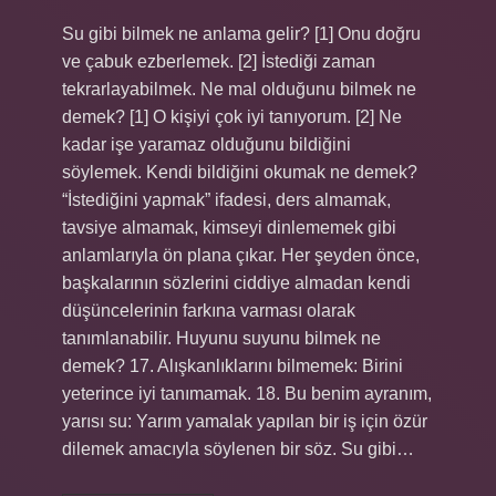
Su gibi bilmek ne anlama gelir? [1] Onu doğru
ve çabuk ezberlemek. [2] İstediği zaman
tekrarlayabilmek. Ne mal olduğunu bilmek ne
demek? [1] O kişiyi çok iyi tanıyorum. [2] Ne
kadar işe yaramaz olduğunu bildiğini
söylemek. Kendi bildiğini okumak ne demek?
“İstediğini yapmak” ifadesi, ders almamak,
tavsiye almamak, kimseyi dinlememek gibi
anlamlarıyla ön plana çıkar. Her şeyden önce,
başkalarının sözlerini ciddiye almadan kendi
düşüncelerinin farkına varması olarak
tanımlanabilir. Huyunu suyunu bilmek ne
demek? 17. Alışkanlıklarını bilmemek: Birini
yeterince iyi tanımamak. 18. Bu benim ayranım,
yarısı su: Yarım yamalak yapılan bir iş için özür
dilemek amacıyla söylenen bir söz. Su gibi…