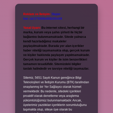
Reklam ve İletişim:
Skype:
live:.cid.575569c608265c69
Yasal Uyarı:
Bu internet sitesi, herhangi bir
marka, kurum veya şahıs şirketi ile hiçbir
bağlantısı bulunmamaktadır. Sitede yalnızca
kendi hazırladığımız makaleler
paylaşılmaktadır. Burada yer alan içerikler
haber niteliği taşımamakta olup, gerçek kurum
ve kişiler hakkında paylaşım yapılmamaktadır.
Gerçek kurum ve kişiler ile isim benzerlikleri
tamamen tesadüfidir. Sitemizdeki bilgiler
taslak halindedir ve tavsiye niteliği taşımazlar.
Sitemiz, 5651 Sayılı Kanun gereğince Bilgi
Teknolojileri ve İletişim Kurumu (BTK) tarafından
onaylanmış bir Yer Sağlayıcı olarak hizmet
vermektedir. Bu nedenle, sitedeki içerikleri
proaktif olarak denetleme veya araştırma
yükümlülüğümüz bulunmamaktadır. Ancak,
üyelerimiz yazdıkları içeriklerin sorumluluğunu
taşımakta olup, siteye üye olarak bu