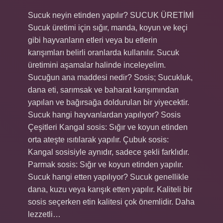
Sucuk neyin etinden yapılır? SUCUK ÜRETİMİ
Sucuk üretimi için sığır, manda, koyun ve keçi
gibi hayvanların etleri veya bu etlerin
karışımları belirli oranlarda kullanılır. Sucuk
üretimini aşamalar halinde inceleyelim.
Sucuğun ana maddesi nedir? Sosis; Sucukluk,
dana eti, sarımsak ve baharat karışımından
yapılan ve bağırsağa doldurulan bir yiyecektir.
Sucuk hangi hayvanlardan yapılıyor? Sosis
Çeşitleri Kangal sosis: Sığır ve koyun etinden
orta ateşte ısıtılarak yapılır. Çubuk sosis:
Kangal sosisiyle aynıdır, sadece şekli farklıdır.
Parmak sosis: Sığır ve koyun etinden yapılır.
Sucuk hangi etten yapılıyor? Sucuk genellikle
dana, kuzu veya karışık etten yapılır. Kaliteli bir
sosis seçerken etin kalitesi çok önemlidir. Daha
lezzetli…