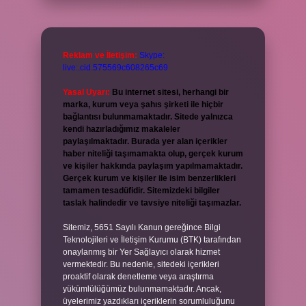
Reklam ve İletişim:
Skype:
live:.cid.575569c608265c69
Yasal Uyarı:
Bu internet sitesi, herhangi bir
marka, kurum veya şahıs şirketi ile hiçbir
bağlantısı bulunmamaktadır. Sitede yalnızca
kendi hazırladığımız makaleler
paylaşılmaktadır. Burada yer alan içerikler
haber niteliği taşımamakta olup, gerçek kurum
ve kişiler hakkında paylaşım yapılmamaktadır.
Gerçek kurum ve kişiler ile isim benzerlikleri
tamamen tesadüfidir. Sitemizdeki bilgiler
taslak halindedir ve tavsiye niteliği taşımazlar.
Sitemiz, 5651 Sayılı Kanun gereğince Bilgi
Teknolojileri ve İletişim Kurumu (BTK) tarafından
onaylanmış bir Yer Sağlayıcı olarak hizmet
vermektedir. Bu nedenle, sitedeki içerikleri
proaktif olarak denetleme veya araştırma
yükümlülüğümüz bulunmamaktadır. Ancak,
üyelerimiz yazdıkları içeriklerin sorumluluğunu