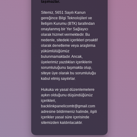
taşımazlar.
Sitemiz, 5651 Sayılı Kanun
gereğince Bilgi Teknolojileri ve
İletişim Kurumu (BTK) tarafından
onaylanmış bir Yer Sağlayıcı
olarak hizmet vermektedir. Bu
nedenle, sitedeki içerikleri proaktif
olarak denetleme veya araştırma
yükümlülüğümüz
bulunmamaktadır. Ancak,
üyelerimiz yazdıkları içeriklerin
sorumluluğunu taşımakta olup,
siteye üye olarak bu sorumluluğu
kabul etmiş sayılırlar.
Hukuka ve yasal düzenlemelere
aykırı olduğunu düşündüğünüz
içerikleri,
backlinkpanelicomtr@gmail.com
adresine bildirmeniz halinde, ilgili
içerikler yasal süre içerisinde
sitemizden kaldırılacaktır.