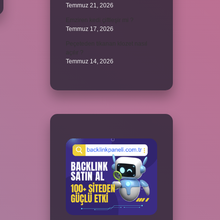
Temmuz 21, 2026
Emziren kedi çiftleşir mi ?
Temmuz 17, 2026
Peçeteden tikanan klozet nasıl
açılır ?
Temmuz 14, 2026