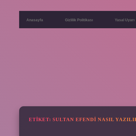
Anasayfa
Gizlilik Politikası
Yasal Uyarı
ETIKET:
SULTAN EFENDI NASIL YAZILI