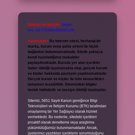
Reklam ve İletişim:
Skype:
live:.cid.575569c608265c69
Yasal Uyarı:
Bu internet sitesi, herhangi bir
marka, kurum veya şahıs şirketi ile hiçbir
bağlantısı bulunmamaktadır. Sitede yalnızca
kendi hazırladığımız makaleler
paylaşılmaktadır. Burada yer alan içerikler
haber niteliği taşımamakta olup, gerçek kurum
ve kişiler hakkında paylaşım yapılmamaktadır.
Gerçek kurum ve kişiler ile isim benzerlikleri
tamamen tesadüfidir. Sitemizdeki bilgiler
taslak halindedir ve tavsiye niteliği taşımazlar.
Sitemiz, 5651 Sayılı Kanun gereğince Bilgi
Teknolojileri ve İletişim Kurumu (BTK) tarafından
onaylanmış bir Yer Sağlayıcı olarak hizmet
vermektedir. Bu nedenle, sitedeki içerikleri
proaktif olarak denetleme veya araştırma
yükümlülüğümüz bulunmamaktadır. Ancak,
üyelerimiz yazdıkları içeriklerin sorumluluğunu