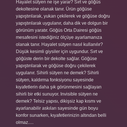
Hayalet sütyen ne işe yarar? Sırt ve göğüs
dekoltesine olanak tanır. Ürün göğüse
yapıştırılarak, yukarı çekilerek ve göğüse doğru
yapıştırılarak uygulanır, daha dik ve dolgun bir
görünüm yaratır. Göğüs Orta Dairesi göğüs
mesafesini istediğiniz ölçüye ayarlamanıza
olanak tanır. Hayalet sütyen nasıl kullanılır?
Düşük kesimli giysiler için uygundur. Sırt ve
göğüste derin bir dekolte sağlar. Göğüse
yapıştırılarak ve göğüse doğru çekilerek
uygulanır. Sihirli sütyen ne demek? Sihirli
sütyen, kaldırma fonksiyonu sayesinde
kıyafetlerin daha şık görünmesini sağlayan
sihirli bir etki sunuyor. Invisible sütyen ne
demek? Telsiz yapısı, dikişsiz kap kısmı ve
ayarlanabilir askıları sayesinde gün boyu
konfor sunarken, kıyafetlerinizin altından belli
olmaz.…