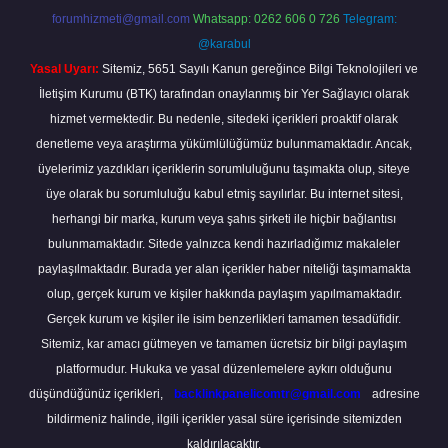
forumhizmeti@gmail.com
Whatsapp: 0262 606 0 726
Telegram:
@karabul
Yasal Uyarı:
Sitemiz, 5651 Sayılı Kanun gereğince Bilgi Teknolojileri ve
İletişim Kurumu (BTK) tarafından onaylanmış bir Yer Sağlayıcı olarak
hizmet vermektedir. Bu nedenle, sitedeki içerikleri proaktif olarak
denetleme veya araştırma yükümlülüğümüz bulunmamaktadır. Ancak,
üyelerimiz yazdıkları içeriklerin sorumluluğunu taşımakta olup, siteye
üye olarak bu sorumluluğu kabul etmiş sayılırlar. Bu internet sitesi,
herhangi bir marka, kurum veya şahıs şirketi ile hiçbir bağlantısı
bulunmamaktadır. Sitede yalnızca kendi hazırladığımız makaleler
paylaşılmaktadır. Burada yer alan içerikler haber niteliği taşımamakta
olup, gerçek kurum ve kişiler hakkında paylaşım yapılmamaktadır.
Gerçek kurum ve kişiler ile isim benzerlikleri tamamen tesadüfidir.
Sitemiz, kar amacı gütmeyen ve tamamen ücretsiz bir bilgi paylaşım
platformudur. Hukuka ve yasal düzenlemelere aykırı olduğunu
düşündüğünüz içerikleri,
backlinkpanelicomtr@gmail.com
adresine
bildirmeniz halinde, ilgili içerikler yasal süre içerisinde sitemizden
kaldırılacaktır.