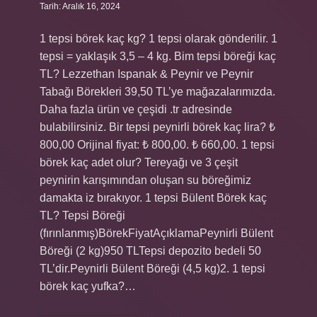
Tarih: Aralık 16, 2024
1 tepsi börek kaç kg? 1 tepsi olarak gönderilir. 1
tepsi = yaklaşık 3,5 – 4 kg. Bim tepsi böreği kaç
TL? Lezzethan Ispanak & Peynir ve Peynir
Tabağı Börekleri 39,50 TL’ye mağazalarımızda.
Daha fazla ürün ve çeşidi .tr adresinde
bulabilirsiniz. Bir tepsi peynirli börek kaç lira? ₺
800,00 Orijinal fiyat: ₺ 800,00. ₺ 660,00. 1 tepsi
börek kaç adet olur? Tereyağı ve 3 çeşit
peynirin karışımından oluşan su böreğimiz
damakta iz bırakıyor. 1 tepsi Bülent Börek kaç
TL? Tepsi Böreği
(fırınlanmış)BörekFiyatAçıklamaPeynirli Bülent
Böreği (2 kg)950 TLTepsi depozito bedeli 50
TL’dir.Peynirli Bülent Böreği (4,5 kg)2. 1 tepsi
börek kaç yufka?…