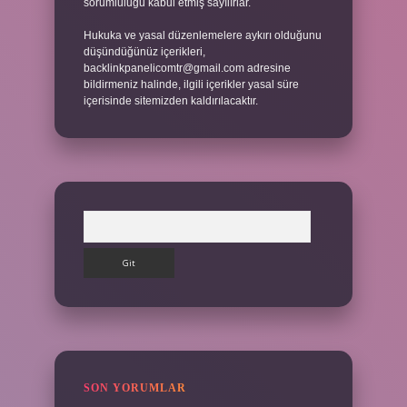
sorumluluğu kabul etmiş sayılırlar.
Hukuka ve yasal düzenlemelere aykırı olduğunu
düşündüğünüz içerikleri,
backlinkpanelicomtr@gmail.com
adresine
bildirmeniz halinde, ilgili içerikler yasal süre
içerisinde sitemizden kaldırılacaktır.
Arama
SON YORUMLAR