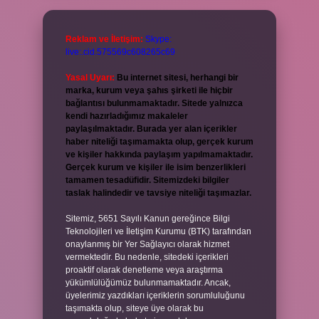
Reklam ve İletişim:
Skype:
live:.cid.575569c608265c69
Yasal Uyarı:
Bu internet sitesi, herhangi bir
marka, kurum veya şahıs şirketi ile hiçbir
bağlantısı bulunmamaktadır. Sitede yalnızca
kendi hazırladığımız makaleler
paylaşılmaktadır. Burada yer alan içerikler
haber niteliği taşımamakta olup, gerçek kurum
ve kişiler hakkında paylaşım yapılmamaktadır.
Gerçek kurum ve kişiler ile isim benzerlikleri
tamamen tesadüfidir. Sitemizdeki bilgiler
taslak halindedir ve tavsiye niteliği taşımazlar.
Sitemiz, 5651 Sayılı Kanun gereğince Bilgi
Teknolojileri ve İletişim Kurumu (BTK) tarafından
onaylanmış bir Yer Sağlayıcı olarak hizmet
vermektedir. Bu nedenle, sitedeki içerikleri
proaktif olarak denetleme veya araştırma
yükümlülüğümüz bulunmamaktadır. Ancak,
üyelerimiz yazdıkları içeriklerin sorumluluğunu
taşımakta olup, siteye üye olarak bu