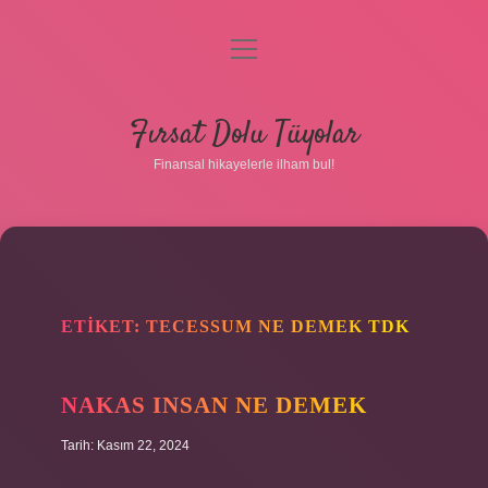
menüyü
aç
Anasayfa
Fırsat Dolu Tüyolar
Gizlilik Politikası
Finansal hikayelerle ilham bul!
Yasal Uyarı
Hakkımızda
ETIKET:
TECESSUM NE DEMEK TDK
NAKAS INSAN NE DEMEK
Tarih: Kasım 22, 2024