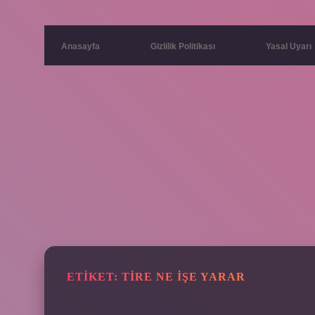
Anasayfa
Gizlilik Politikası
Yasal Uyarı
ETIKET:
TIRE NE IŞE YARAR