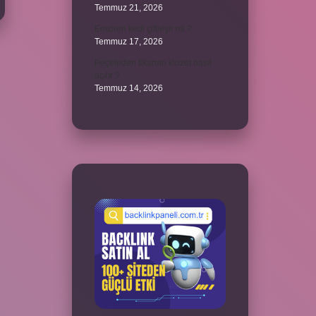
Temmuz 21, 2026
Emziren kedi çiftleşir mi ?
Temmuz 17, 2026
Peçeteden tikanan klozet nasıl
açılır ?
Temmuz 14, 2026