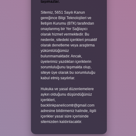
taşımazlar.
Sitemiz, 5651 Sayılı Kanun
gereğince Bilgi Teknolojileri ve
İletişim Kurumu (BTK) tarafından
onaylanmış bir Yer Sağlayıcı
olarak hizmet vermektedir. Bu
nedenle, sitedeki içerikleri proaktif
olarak denetleme veya araştırma
yükümlülüğümüz
bulunmamaktadır. Ancak,
üyelerimiz yazdıkları içeriklerin
sorumluluğunu taşımakta olup,
siteye üye olarak bu sorumluluğu
kabul etmiş sayılırlar.
Hukuka ve yasal düzenlemelere
aykırı olduğunu düşündüğünüz
içerikleri,
backlinkpanelicomtr@gmail.com
adresine bildirmeniz halinde, ilgili
içerikler yasal süre içerisinde
sitemizden kaldırılacaktır.