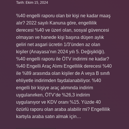
Tarih: Ekim 15, 2024
%40 engelli raporu olan bir kişi ne kadar maaş
alır? 2022 sayılı Kanuna göre, engellilik
derecesi %40 ve üzeri olan, sosyal güvencesi
olmayan ve hanede kişi başına düşen aylık
geliri net asgari ücretin 1/3’ünden az olan
kişiler (Anayasa’nın 2024 yılı 5. Değişikliği).
%40 engelli raporu ile ÖTV indirimi ne kadar?
%40 Engelli Araç Alımı Engellilik derecesi %40
ile %89 arasında olan kişiler de A veya B sınıfı
ehliyetle indirimden faydalanabiliyor. %40
engelli bir kişiye araç alımında indirim
uygulanırken, ÖTV’de %26,3 indirim
uygulanıyor ve KDV oranı %15. Yüzde 40
özürlü raporu olan araba alabilir mi? Engellilik
kartıyla araba satın almak için…