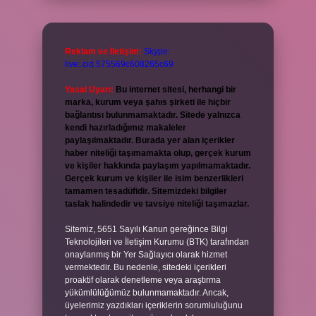
Reklam ve İletişim:
Skype:
live:.cid.575569c608265c69
Yasal Uyarı:
Bu internet sitesi, herhangi bir
marka, kurum veya şahıs şirketi ile hiçbir
bağlantısı bulunmamaktadır. Sitede yalnızca
kendi hazırladığımız makaleler
paylaşılmaktadır. Burada yer alan içerikler
haber niteliği taşımamakta olup, gerçek kurum
ve kişiler hakkında paylaşım yapılmamaktadır.
Gerçek kurum ve kişiler ile isim benzerlikleri
tamamen tesadüfidir. Sitemizdeki bilgiler
taslak halindedir ve tavsiye niteliği taşımazlar.
Sitemiz, 5651 Sayılı Kanun gereğince Bilgi
Teknolojileri ve İletişim Kurumu (BTK) tarafından
onaylanmış bir Yer Sağlayıcı olarak hizmet
vermektedir. Bu nedenle, sitedeki içerikleri
proaktif olarak denetleme veya araştırma
yükümlülüğümüz bulunmamaktadır. Ancak,
üyelerimiz yazdıkları içeriklerin sorumluluğunu