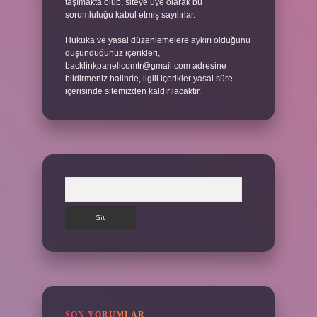
taşımakta olup, siteye üye olarak bu
sorumluluğu kabul etmiş sayılırlar.
Hukuka ve yasal düzenlemelere aykırı olduğunu
düşündüğünüz içerikleri,
backlinkpanelicomtr@gmail.com
adresine
bildirmeniz halinde, ilgili içerikler yasal süre
içerisinde sitemizden kaldırılacaktır.
Arama
SON YORUMLAR