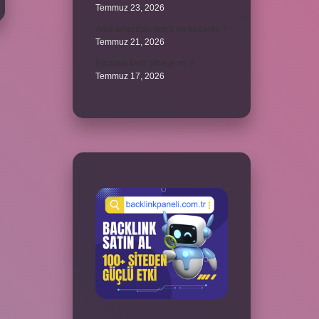
Temmuz 23, 2026
Arka amortisör ömrü ne kadardır ?
Temmuz 21, 2026
Emziren kedi çiftleşir mi ?
Temmuz 17, 2026