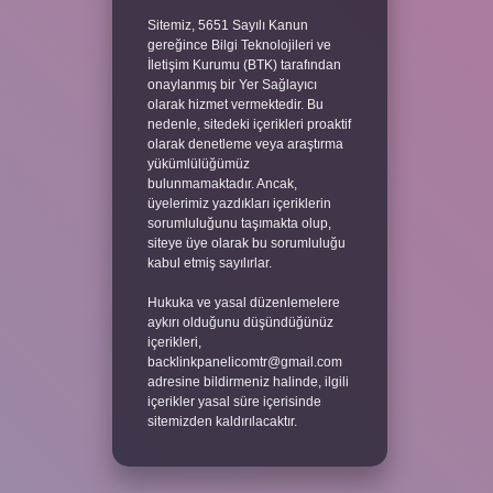
Sitemiz, 5651 Sayılı Kanun
gereğince Bilgi Teknolojileri ve
İletişim Kurumu (BTK) tarafından
onaylanmış bir Yer Sağlayıcı
olarak hizmet vermektedir. Bu
nedenle, sitedeki içerikleri proaktif
olarak denetleme veya araştırma
yükümlülüğümüz
bulunmamaktadır. Ancak,
üyelerimiz yazdıkları içeriklerin
sorumluluğunu taşımakta olup,
siteye üye olarak bu sorumluluğu
kabul etmiş sayılırlar.
Hukuka ve yasal düzenlemelere
aykırı olduğunu düşündüğünüz
içerikleri,
backlinkpanelicomtr@gmail.com
adresine bildirmeniz halinde, ilgili
içerikler yasal süre içerisinde
sitemizden kaldırılacaktır.