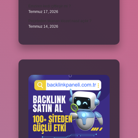
Emziren kedi çiftleşir mi ?
Temmuz 17, 2026
Peçeteden tikanan klozet nasıl açılır ?
Temmuz 14, 2026