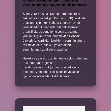
tamamen tesadüfidir. Sitemizdeki bilgiler
taslak halindedir ve tavsiye niteliği taşımazlar.
Sitemiz, 5651 Sayılı Kanun gereğince Bilgi
Teknolojileri ve İletişim Kurumu (BTK) tarafından
onaylanmış bir Yer Sağlayıcı olarak hizmet
vermektedir. Bu nedenle, sitedeki içerikleri
proaktif olarak denetleme veya araştırma
yükümlülüğümüz bulunmamaktadır. Ancak,
üyelerimiz yazdıkları içeriklerin sorumluluğunu
taşımakta olup, siteye üye olarak bu
sorumluluğu kabul etmiş sayılırlar.
Hukuka ve yasal düzenlemelere aykırı olduğunu
düşündüğünüz içerikleri,
backlinkpanelicomtr@gmail.com
adresine
bildirmeniz halinde, ilgili içerikler yasal süre
içerisinde sitemizden kaldırılacaktır.
Arama