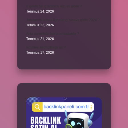
6 genin bir iç açısının ölçüsü nedir ?
Temmuz 24, 2026
Jandarma olmak için hangi sınava girilir 2024 ?
Temmuz 23, 2026
Arka amortisör ömrü ne kadardır ?
Temmuz 21, 2026
Emziren kedi çiftleşir mi ?
Temmuz 17, 2026