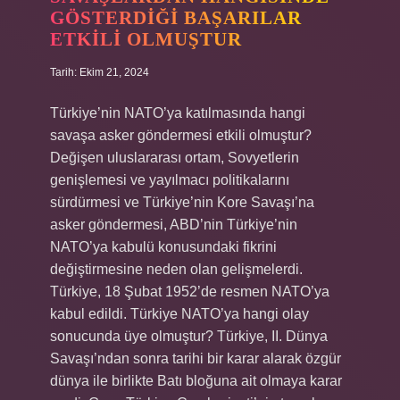
GÖSTERDIĞI BAŞARILAR
ETKILI OLMUŞTUR
Tarih: Ekim 21, 2024
Türkiye’nin NATO’ya katılmasında hangi
savaşa asker göndermesi etkili olmuştur?
Değişen uluslararası ortam, Sovyetlerin
genişlemesi ve yayılmacı politikalarını
sürdürmesi ve Türkiye’nin Kore Savaşı’na
asker göndermesi, ABD’nin Türkiye’nin
NATO’ya kabulü konusundaki fikrini
değiştirmesine neden olan gelişmelerdi.
Türkiye, 18 Şubat 1952’de resmen NATO’ya
kabul edildi. Türkiye NATO’ya hangi olay
sonucunda üye olmuştur? Türkiye, II. Dünya
Savaşı’ndan sonra tarihi bir karar alarak özgür
dünya ile birlikte Batı bloğuna ait olmaya karar