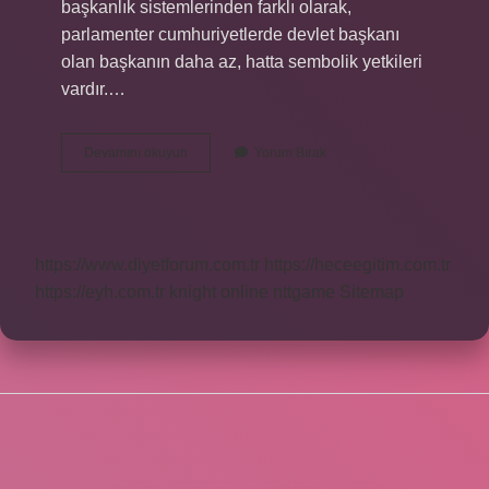
başkanlık sistemlerinden farklı olarak,
parlamenter cumhuriyetlerde devlet başkanı
olan başkanın daha az, hatta sembolik yetkileri
vardır.…
Parlamenter
Devamını okuyun
Yorum Bırak
Sistem
Ne
Demek
Örnek
https://www.diyetforum.com.tr
https://heceegitim.com.tr
https://eyh.com.tr
knight online
nttgame
Sitemap
SIDEBAR