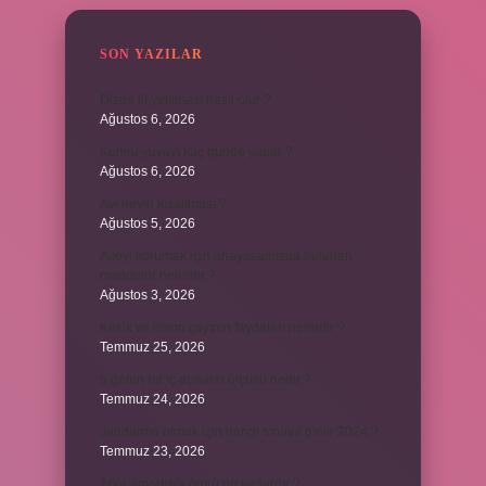
SON YAZILAR
Dizde lif yırtılması nasıl olur ?
Ağustos 6, 2026
Kumru yuvayı kaç günde yapar ?
Ağustos 6, 2026
Avi neyin kısaltması ?
Ağustos 5, 2026
Aileyi korumak için anayasamızda bulunan
maddeler nelerdir ?
Ağustos 3, 2026
Kekik ve limon çayının faydaları nelerdir ?
Temmuz 25, 2026
6 genin bir iç açısının ölçüsü nedir ?
Temmuz 24, 2026
Jandarma olmak için hangi sınava girilir 2024 ?
Temmuz 23, 2026
Arka amortisör ömrü ne kadardır ?