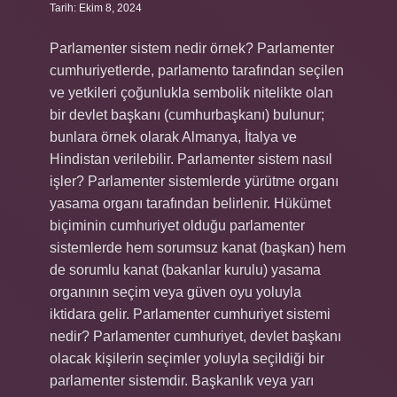
Tarih: Ekim 8, 2024
Parlamenter sistem nedir örnek? Parlamenter
cumhuriyetlerde, parlamento tarafından seçilen
ve yetkileri çoğunlukla sembolik nitelikte olan
bir devlet başkanı (cumhurbaşkanı) bulunur;
bunlara örnek olarak Almanya, İtalya ve
Hindistan verilebilir. Parlamenter sistem nasıl
işler? Parlamenter sistemlerde yürütme organı
yasama organı tarafından belirlenir. Hükümet
biçiminin cumhuriyet olduğu parlamenter
sistemlerde hem sorumsuz kanat (başkan) hem
de sorumlu kanat (bakanlar kurulu) yasama
organının seçim veya güven oyu yoluyla
iktidara gelir. Parlamenter cumhuriyet sistemi
nedir? Parlamenter cumhuriyet, devlet başkanı
olacak kişilerin seçimler yoluyla seçildiği bir
parlamenter sistemdir. Başkanlık veya yarı