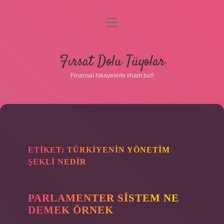
menüyü
aç
Anasayfa
Fırsat Dolu Tüyolar
Gizlilik Politikası
Finansal hikayelerle ilham bul!
Yasal Uyarı
Hakkımızda
ETIKET:
TÜRKIYENIN YÖNETIM
ŞEKLI NEDIR
PARLAMENTER SISTEM NE
DEMEK ÖRNEK