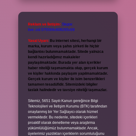
Reklam ve İletişim:
Skype:
live:.cid.575569c608265c69
Yasal Uyarı:
Bu internet sitesi, herhangi bir
marka, kurum veya şahıs şirketi ile hiçbir
bağlantısı bulunmamaktadır. Sitede yalnızca
kendi hazırladığımız makaleler
paylaşılmaktadır. Burada yer alan içerikler
haber niteliği taşımamakta olup, gerçek kurum
ve kişiler hakkında paylaşım yapılmamaktadır.
Gerçek kurum ve kişiler ile isim benzerlikleri
tamamen tesadüfidir. Sitemizdeki bilgiler
taslak halindedir ve tavsiye niteliği taşımazlar.
Sitemiz, 5651 Sayılı Kanun gereğince Bilgi
Teknolojileri ve İletişim Kurumu (BTK) tarafından
onaylanmış bir Yer Sağlayıcı olarak hizmet
vermektedir. Bu nedenle, sitedeki içerikleri
proaktif olarak denetleme veya araştırma
yükümlülüğümüz bulunmamaktadır. Ancak,
üyelerimiz yazdıkları içeriklerin sorumluluğunu