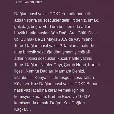
Tarih: Ekim 30, 2024
Dağları nasıl yazılır TDK? Yer adlarında ilk
addan sonra şu sözcükler getirilir: deniz, ırmak,
göl, dağ, boğaz vb. Türü belirten orta adlar
büyük harfle başlar: Ağrı Dağı, Aral Gölü, Dicle
vb. Bu makale 21 Mayıs 2019’da yayımlandı.
Toros Dağları nasıl yazılır? Tamlama halinde
olup birleşik sözcüğe dönüşmemiş coğrafi
adların ikinci sözcükleri küçük harfle yazılır:
Toros Dağları, Nilüfer Çayı, Çoruh Nehri, Kadirli
İlçesi, Nemrut Dağları, Marmara Denizi,
İstanbul İli, Konya İli, Etimesgut İlçesi, Taflan
Köyü vb. Kaz Dağları nasıl yazılır TDK? Bunun
nasıl yazılacağına karar vermek için bir
komisyon kuralım. Burhan Kuzu ve 1000 Ali
komisyonda olmalı. Doğru: Kaz Dağları.
Kaçkar…