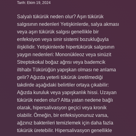
Tarih: Ekim 19, 2024
Salyalı tükürük neden olur? Aşırı tükürük
salgısının nedenleri Yetişkinlerde, salya akması
veya aşırı tükürük salgısı genellikle bir
enfeksiyon veya sinir sistemi bozukluğuyla
ilişkilidir. Yetişkinlerde hipertükürük salgısının
yaygın nedenleri: Mononükleoz veya sinüzit
Streptokokal boğaz ağrısı veya bademcik
iltihabı Tükürüğün yapışkan olması ne anlama
gelir? Ağızda yeterli tükürük üretilmediği
takdirde aşağıdaki belirtiler ortaya çıkabilir:
Ağızda kuruluk veya yapışkanlık hissi. Uzayan
tükürük neden olur? Altta yatan nedene bağlı
olarak, hipersalivasyon geçici veya kronik
olabilir. Örneğin, bir enfeksiyonunuz varsa,
ağzınız bakterileri temizlemek için daha fazla
tükürük üretebilir. Hipersalivasyon genellikle