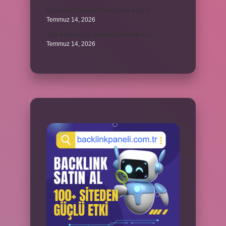
Peçeteden tikanan klozet nasıl açılır ?
Temmuz 14, 2026
Türk kahvesi kan şekerini yükseltir mi ?
Temmuz 14, 2026