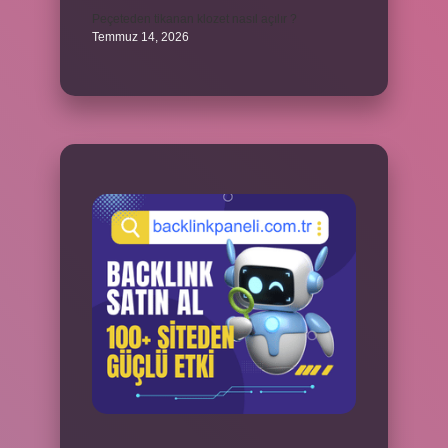
Peçeteden tikanan klozet nasıl açılır ?
Temmuz 14, 2026