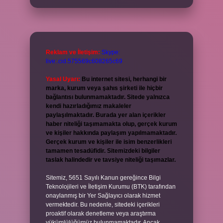
Reklam ve İletişim:
Skype:
live:.cid.575569c608265c69
Yasal Uyarı:
Bu internet sitesi, herhangi bir
marka, kurum veya şahıs şirketi ile hiçbir
bağlantısı bulunmamaktadır. Sitede yalnızca
kendi hazırladığımız makaleler
paylaşılmaktadır. Burada yer alan içerikler
haber niteliği taşımamakta olup, gerçek kurum
ve kişiler hakkında paylaşım yapılmamaktadır.
Gerçek kurum ve kişiler ile isim benzerlikleri
tamamen tesadüfidir. Sitemizdeki bilgiler
taslak halindedir ve tavsiye niteliği taşımazlar.
Sitemiz, 5651 Sayılı Kanun gereğince Bilgi
Teknolojileri ve İletişim Kurumu (BTK) tarafından
onaylanmış bir Yer Sağlayıcı olarak hizmet
vermektedir. Bu nedenle, sitedeki içerikleri
proaktif olarak denetleme veya araştırma
yükümlülüğümüz bulunmamaktadır. Ancak,