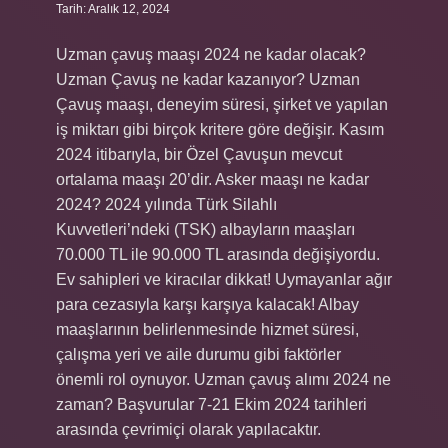
Tarih: Aralık 12, 2024
Uzman çavuş maaşı 2024 ne kadar olacak?
Uzman Çavuş ne kadar kazanıyor? Uzman
Çavuş maaşı, deneyim süresi, şirket ve yapılan
iş miktarı gibi birçok kritere göre değişir. Kasım
2024 itibarıyla, bir Özel Çavuşun mevcut
ortalama maaşı 20’dir. Asker maaşı ne kadar
2024? 2024 yılında Türk Silahlı
Kuvvetleri’ndeki (TSK) albayların maaşları
70.000 TL ile 90.000 TL arasında değişiyordu.
Ev sahipleri ve kiracılar dikkat! Uymayanlar ağır
para cezasıyla karşı karşıya kalacak! Albay
maaşlarının belirlenmesinde hizmet süresi,
çalışma yeri ve aile durumu gibi faktörler
önemli rol oynuyor. Uzman çavuş alımı 2024 ne
zaman? Başvurular 7-21 Ekim 2024 tarihleri ​​
arasında çevrimiçi olarak yapılacaktır.