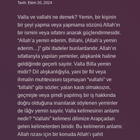
Tarih: Ekim 20, 2024
Valla ve vallahi ne demek? Yemin, bir kişinin
bir şeyi yapma veya yapmama sözünü Allah’ın
bir ismini veya sıfatını anarak güçlendirmesidir.
“Allah’a yemin ederim, Billahi, (Allah’a yemin
ederim…)” gibi ifadeler bunlardandır. Allah’ın
sıfatlarıyla yapılan yeminler, alışkanlık haline
geldiğinde geçerli sayılır. Valla Billa yemin
midir? Dil alışkanlığıyla, yani bir fiil veya
ihmalin muhtevasını taşımayan “vullahi” ve
“billahi” gibi sözler; yalan kastı olmaksızın,
geçmişte veya şimdi yapılmış bir iş hakkında
doğru olduğuna inanılarak söylenen yeminler
de lâğv yemin sayılır. Valla kelimesinin anlamı
nedir? “Vallahi” kelimesi dilimize Arapçadan
gelen kelimelerden biridir. Bu kelimenin anlamı:
Allah rızası için bir konuda Allah’ı şahit