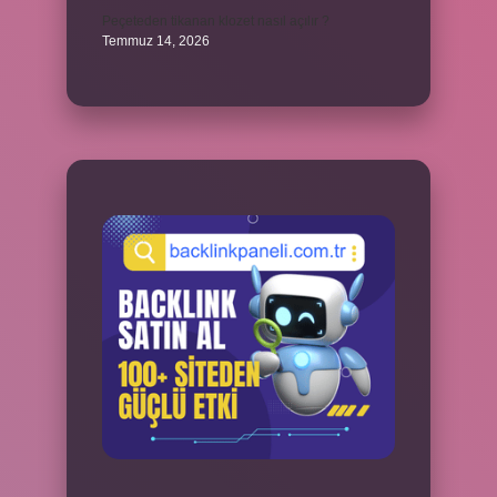
Peçeteden tikanan klozet nasıl açılır ?
Temmuz 14, 2026