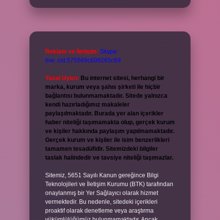
Reklam ve İletişim:
Skype:
live:.cid.575569c608265c69
Yasal Uyarı:
Bu internet sitesi, herhangi bir
marka, kurum veya şahıs şirketi ile hiçbir
bağlantısı bulunmamaktadır. Sitede yalnızca
kendi hazırladığımız makaleler
paylaşılmaktadır. Burada yer alan içerikler
haber niteliği taşımamakta olup, gerçek kurum
ve kişiler hakkında paylaşım yapılmamaktadır.
Gerçek kurum ve kişiler ile isim benzerlikleri
tamamen tesadüfidir. Sitemizdeki bilgiler
taslak halindedir ve tavsiye niteliği taşımazlar.
Sitemiz, 5651 Sayılı Kanun gereğince Bilgi
Teknolojileri ve İletişim Kurumu (BTK) tarafından
onaylanmış bir Yer Sağlayıcı olarak hizmet
vermektedir. Bu nedenle, sitedeki içerikleri
proaktif olarak denetleme veya araştırma
yükümlülüğümüz bulunmamaktadır. Ancak,