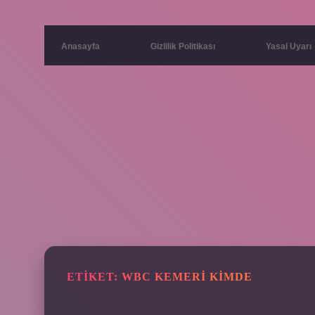
Anasayfa
Gizlilik Politikası
Yasal Uyarı
ETIKET:
WBC KEMERI KIMDE