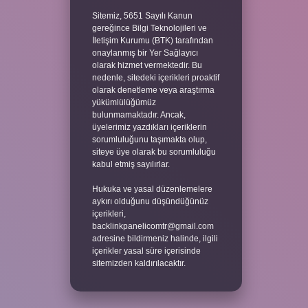
Sitemiz, 5651 Sayılı Kanun
gereğince Bilgi Teknolojileri ve
İletişim Kurumu (BTK) tarafından
onaylanmış bir Yer Sağlayıcı
olarak hizmet vermektedir. Bu
nedenle, sitedeki içerikleri proaktif
olarak denetleme veya araştırma
yükümlülüğümüz
bulunmamaktadır. Ancak,
üyelerimiz yazdıkları içeriklerin
sorumluluğunu taşımakta olup,
siteye üye olarak bu sorumluluğu
kabul etmiş sayılırlar.
Hukuka ve yasal düzenlemelere
aykırı olduğunu düşündüğünüz
içerikleri,
backlinkpanelicomtr@gmail.com
adresine bildirmeniz halinde, ilgili
içerikler yasal süre içerisinde
sitemizden kaldırılacaktır.