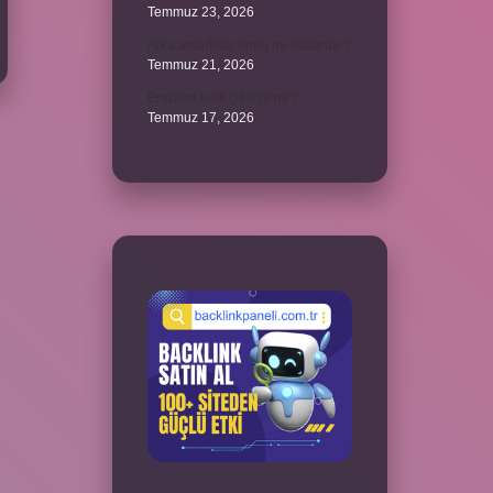
Temmuz 23, 2026
Arka amortisör ömrü ne kadardır ?
Temmuz 21, 2026
Emziren kedi çiftleşir mi ?
Temmuz 17, 2026