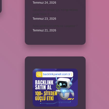
Temmuz 24, 2026
Jandarma olmak için hangi sınava
girilir 2024 ?
Temmuz 23, 2026
Arka amortisör ömrü ne kadardır ?
Temmuz 21, 2026