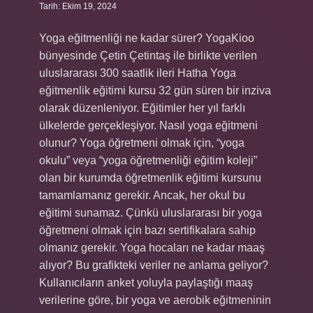
Tarih: Ekim 19, 2024
Yoga eğitmenliği ne kadar sürer? YogaKioo
bünyesinde Çetin Çetintaş ile birlikte verilen
uluslararası 300 saatlik ileri Hatha Yoga
eğitmenlik eğitimi kursu 32 gün süren bir inziva
olarak düzenleniyor. Eğitimler her yıl farklı
ülkelerde gerçekleşiyor. Nasıl yoga eğitmeni
olunur? Yoga öğretmeni olmak için, “yoga
okulu” veya “yoga öğretmenliği eğitim koleji”
olan bir kurumda öğretmenlik eğitimi kursunu
tamamlamanız gerekir. Ancak, her okul bu
eğitimi sunamaz. Çünkü uluslararası bir yoga
öğretmeni olmak için bazı sertifikalara sahip
olmanız gerekir. Yoga hocaları ne kadar maaş
alıyor? Bu grafikteki veriler ne anlama geliyor?
Kullanıcıların anket yoluyla paylaştığı maaş
verilerine göre, bir yoga ve aerobik eğitmeninin