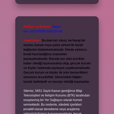
Reklam ve İletişim:
Skype:
live:.cid.575569c608265c69
Yasal Uyarı:
Bu internet sitesi, herhangi bir
marka, kurum veya şahıs şirketi ile hiçbir
bağlantısı bulunmamaktadır. Sitede yalnızca
kendi hazırladığımız makaleler
paylaşılmaktadır. Burada yer alan içerikler
haber niteliği taşımamakta olup, gerçek kurum
ve kişiler hakkında paylaşım yapılmamaktadır.
Gerçek kurum ve kişiler ile isim benzerlikleri
tamamen tesadüfidir. Sitemizdeki bilgiler
taslak halindedir ve tavsiye niteliği taşımazlar.
Sitemiz, 5651 Sayılı Kanun gereğince Bilgi
Teknolojileri ve İletişim Kurumu (BTK) tarafından
onaylanmış bir Yer Sağlayıcı olarak hizmet
vermektedir. Bu nedenle, sitedeki içerikleri
proaktif olarak denetleme veya araştırma
yükümlülüğümüz bulunmamaktadır. Ancak,