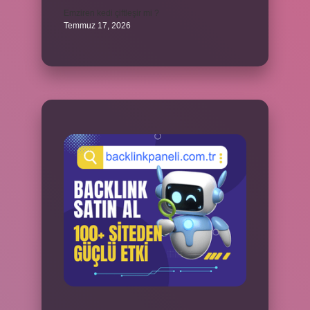
Emziren kedi çiftleşir mi ?
Temmuz 17, 2026