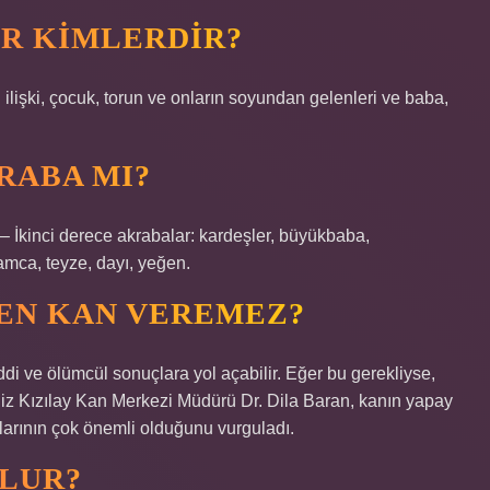
ER KIMLERDIR?
 ilişki, çocuk, torun ve onların soyundan gelenleri ve baba,
RABA MI?
 – İkinci derece akrabalar: kardeşler, büyükbaba,
amca, teyze, dayı, yeğen.
DEN KAN VEREMEZ?
di ve ölümcül sonuçlara yol açabilir. Eğer bu gerekliyse,
iz Kızılay Kan Merkezi Müdürü Dr. Dila Baran, kanın yapay
larının çok önemli olduğunu vurguladı.
OLUR?