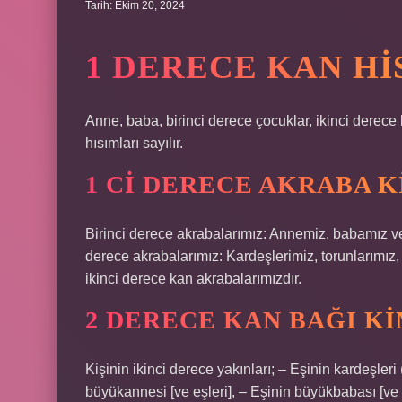
Tarih: Ekim 20, 2024
1 DERECE KAN HI
Anne, baba, birinci derece çocuklar, ikinci derece
hısımları sayılır.
1 CI DERECE AKRABA 
Birinci derece akrabalarımız: Annemiz, babamız ve 
derece akrabalarımız: Kardeşlerimiz, torunlarım
ikinci derece kan akrabalarımızdır.
2 DERECE KAN BAĞI K
Kişinin ikinci derece yakınları; – Eşinin kardeşleri 
büyükannesi [ve eşleri], – Eşinin büyükbabası [ve e