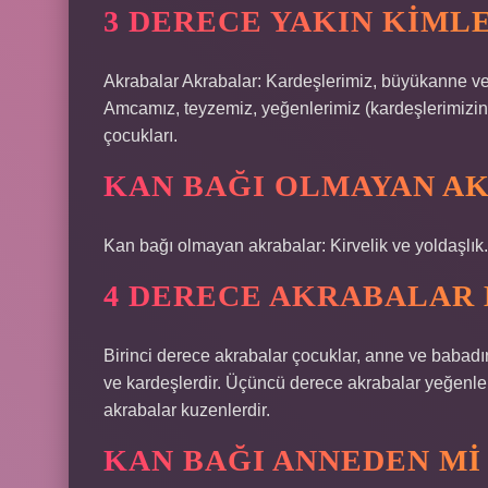
3 DERECE YAKIN KIML
Akrabalar Akrabalar: Kardeşlerimiz, büyükanne ve 
Amcamız, teyzemiz, yeğenlerimiz (kardeşlerimizin 
çocukları.
KAN BAĞI OLMAYAN A
Kan bağı olmayan akrabalar: Kirvelik ve yoldaşlık.
4 DERECE AKRABALAR
Birinci derece akrabalar çocuklar, anne ve babadı
ve kardeşlerdir. Üçüncü derece akrabalar yeğenler
akrabalar kuzenlerdir.
KAN BAĞI ANNEDEN MI