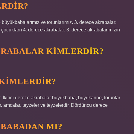
ERDIR?
büyükbabalarımız ve torunlarımız. 3. derece akrabalar:
çocukları) 4. derece akrabalar: 3. derece akrabalarımızın
KRABALAR KIMLERDIR?
 KIMLERDIR?
r. İkinci derece akrabalar büyükbaba, büyükanne, torunlar
, amcalar, teyzeler ve teyzelerdir. Dördüncü derece
 BABADAN MI?