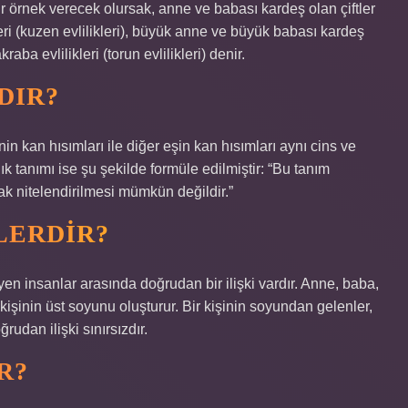
r örnek verecek olursak, anne ve babası kardeş olan çiftler
leri (kuzen evlilikleri), büyük anne ve büyük babası kardeş
raba evlilikleri (torun evlilikleri) denir.
DIR?
 kan hısımları ile diğer eşin kan hısımları aynı cins ve
ık tanımı ise şu şekilde formüle edilmiştir: “Bu tanım
rak nitelendirilmesi mümkün değildir.”
LERDIR?
n insanlar arasında doğrudan bir ilişki vardır. Anne, baba,
şinin üst soyunu oluşturur. Bir kişinin soyundan gelenler,
udan ilişki sınırsızdır.
R?