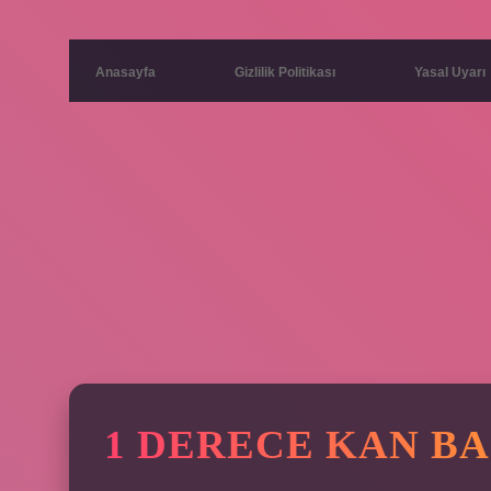
Anasayfa
Gizlilik Politikası
Yasal Uyarı
1 DERECE KAN B