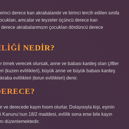
inci derece kan akrabalarıdır ve birinci tercih edilen sınıfa
çocukları, amcalar ve teyzeler üçüncü derece kan
 derece akrabalarımızın çocukları dördüncü derece
LIĞI NEDIR?
r örnek verecek olursak, anne ve babası kardeş olan çiftler
leri (kuzen evlilikleri), büyük anne ve büyük babası kardeş
raba evlilikleri (torun evlilikleri) denir.
DERECE?
r ve derecede kayın hısım olurlar. Dolayısıyla kişi, eşinin
i Kanunu’nun 18/2 maddesi, evlilik sona erse bile kayın
ını düzenlemektedir.