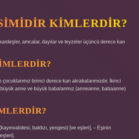
SIMIDIR KIMLERDIR?
 kardeşler, amcalar, dayılar ve teyzeler üçüncü derece kan
KIMLERDIR?
çocuklarımız birinci derece kan akrabalarımızdır. İkinci
ız, büyük anne ve büyük babalarımız (anneanne, babaanne)
IMLERDIR?
(kayınvalidesi, baldızı, yengesi) [ve eşleri], – Eşinin
şleri].