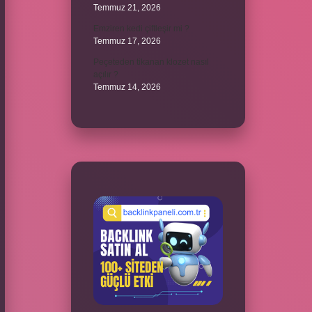
Temmuz 21, 2026
Emziren kedi çiftleşir mi ?
Temmuz 17, 2026
Peçeteden tikanan klozet nasıl
açılır ?
Temmuz 14, 2026