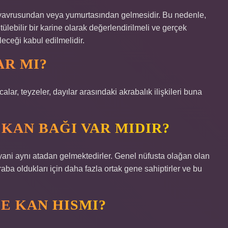
nin yavrusundan veya yumurtasından gelmesidir. Bu nedenle,
lebilir bir karine olarak değerlendirilmeli ve gerçek
eceği kabul edilmelidir.
AR MI?
lar, teyzeler, dayılar arasındaki akrabalık ilişkileri buna
KAN BAĞI VAR MIDIR?
 yani aynı atadan gelmektedirler. Genel nüfusta olağan olan
aba oldukları için daha fazla ortak gene sahiptirler ve bu
E KAN HISMI?