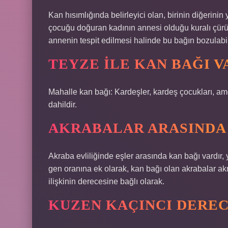
Kan hısımlığında belirleyici olan, birinin diğeri
çocuğu doğuran kadının annesi olduğu kuralı çürütü
annenin tespit edilmesi halinde bu bağın bozulabil
TEYZE ILE KAN BAĞI V
Mahalle kan bağı: Kardeşler, kardeş çocukları, amca
dahildir.
AKRABALAR ARASINDA 
Akraba evliliğinde eşler arasında kan bağı vardır,
gen oranına ek olarak, kan bağı olan akrabalar akr
ilişkinin derecesine bağlı olarak.
KUZEN KAÇINCI DEREC