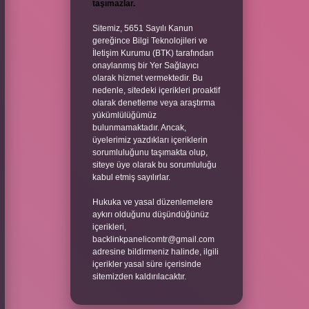
taşımazlar.
Sitemiz, 5651 Sayılı Kanun
gereğince Bilgi Teknolojileri ve
İletişim Kurumu (BTK) tarafından
onaylanmış bir Yer Sağlayıcı
olarak hizmet vermektedir. Bu
nedenle, sitedeki içerikleri proaktif
olarak denetleme veya araştırma
yükümlülüğümüz
bulunmamaktadır. Ancak,
üyelerimiz yazdıkları içeriklerin
sorumluluğunu taşımakta olup,
siteye üye olarak bu sorumluluğu
kabul etmiş sayılırlar.
Hukuka ve yasal düzenlemelere
aykırı olduğunu düşündüğünüz
içerikleri,
backlinkpanelicomtr@gmail.com
adresine bildirmeniz halinde, ilgili
içerikler yasal süre içerisinde
sitemizden kaldırılacaktır.