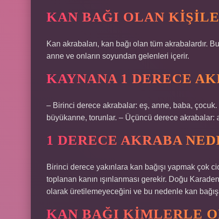
KAN BAĞI OLAN KIŞIL
Kan akrabaları, kan bağı olan tüm akrabalardır. Bu
anne ve onların soyundan gelenleri içerir.
KAYNANA 1 DERECE AK
– Birinci derece akrabalar: eş, anne, baba, çocuk.
büyükanne, torunlar. – Üçüncü derece akrabalar: 
1 DERECE AKRABA NE
Birinci derece yakınlara kan bağışı yapmak çok cid
toplanan kanın ışınlanması gerekir. Doğu Karaden
olarak üretilemeyeceğini ve bu nedenle kan bağış
KAN BAĞI KIMLERLE 