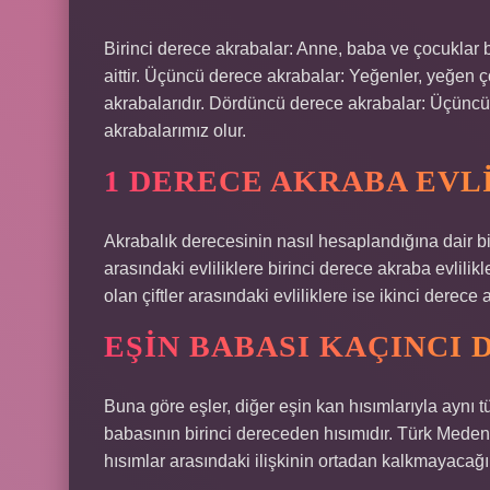
Birinci derece akrabalar: Anne, baba ve çocuklar bir
aittir. Üçüncü derece akrabalar: Yeğenler, yeğen 
akrabalarıdır. Dördüncü derece akrabalar: Üçüncü
akrabalarımız olur.
1 DERECE AKRABA EVLI
Akrabalık derecesinin nasıl hesaplandığına dair bi
arasındaki evliliklere birinci derece akraba evlilik
olan çiftler arasındaki evliliklere ise ikinci derece ak
EŞIN BABASI KAÇINCI 
Buna göre eşler, diğer eşin kan hısımlarıyla aynı tü
babasının birinci dereceden hısımıdır. Türk Meden
hısımlar arasındaki ilişkinin ortadan kalkmayacağ