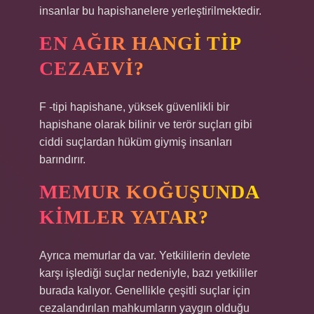
insanlar bu hapishanelere yerleştirilmektedir.
EN AĞIR HANGI TIP
CEZAEVI?
F -tipi hapishane, yüksek güvenlikli bir
hapishane olarak bilinir ve terör suçları gibi
ciddi suçlardan hüküm giymiş insanları
barındırır.
MEMUR KOĞUŞUNDA
KIMLER YATAR?
Ayrıca memurlar da var. Yetkililerin devlete
karşı işlediği suçlar nedeniyle, bazı yetkililer
burada kalıyor. Genellikle çeşitli suçlar için
cezalandırılan mahkumların yaygın olduğu