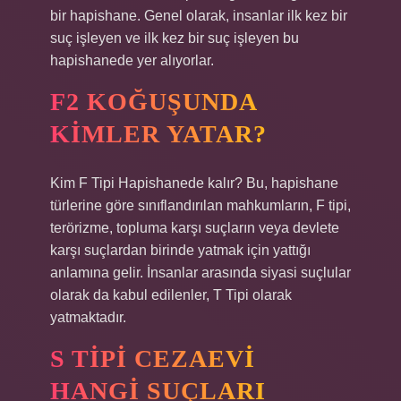
bir hapishane. Genel olarak, insanlar ilk kez bir
suç işleyen ve ilk kez bir suç işleyen bu
hapishanede yer alıyorlar.
F2 KOĞUŞUNDA
KIMLER YATAR?
Kim F Tipi Hapishanede kalır? Bu, hapishane
türlerine göre sınıflandırılan mahkumların, F tipi,
terörizme, topluma karşı suçların veya devlete
karşı suçlardan birinde yatmak için yattığı
anlamına gelir. İnsanlar arasında siyasi suçlular
olarak da kabul edilenler, T Tipi olarak
yatmaktadır.
S TIPI CEZAEVI
HANGI SUÇLARI