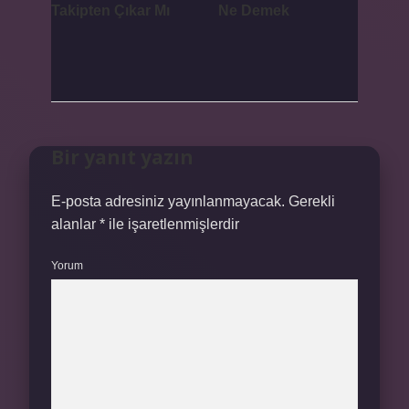
Takipten Çıkar Mı
Ne Demek
Bir yanıt yazın
E-posta adresiniz yayınlanmayacak.
Gerekli
alanlar
*
ile işaretlenmişlerdir
Yorum