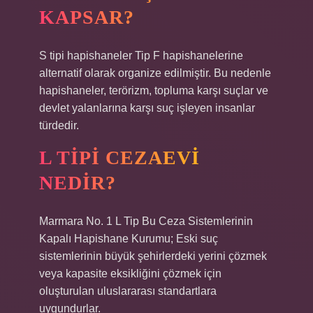
KAPSAR?
S tipi hapishaneler Tip F hapishanelerine
alternatif olarak organize edilmiştir. Bu nedenle
hapishaneler, terörizm, topluma karşı suçlar ve
devlet yalanlarına karşı suç işleyen insanlar
türdedir.
L TIPI CEZAEVI
NEDIR?
Marmara No. 1 L Tip Bu Ceza Sistemlerinin
Kapalı Hapishane Kurumu; Eski suç
sistemlerinin büyük şehirlerdeki yerini çözmek
veya kapasite eksikliğini çözmek için
oluşturulan uluslararası standartlara
uygundurlar.