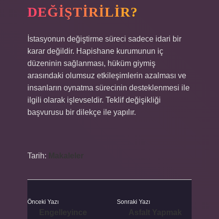
DEĞIŞTIRILIR?
İstasyonun değiştirme süreci sadece idari bir
karar değildir. Hapishane kurumunun iç
düzeninin sağlanması, hüküm giymiş
arasındaki olumsuz etkileşimlerin azalması ve
insanların oynatma sürecinin desteklenmesi ile
ilgili olarak işlevseldir. Teklif değişikliği
başvurusu bir dilekçe ile yapılır.
Tarih:
Makaleler
Önceki Yazı
Sonraki Yazı
Engelleyince
Asfalt Yapmak