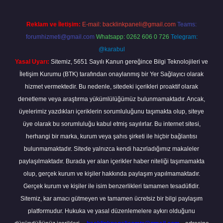
Reklam ve İletişim:
E-mail:
backlinkpaneli@gmail.com
Teams:
forumhizmeti@gmail.com
Whatsapp: 0262 606 0 726
Telegram:
@karabul
Yasal Uyarı:
Sitemiz, 5651 Sayılı Kanun gereğince Bilgi Teknolojileri ve
İletişim Kurumu (BTK) tarafından onaylanmış bir Yer Sağlayıcı olarak
hizmet vermektedir. Bu nedenle, sitedeki içerikleri proaktif olarak
denetleme veya araştırma yükümlülüğümüz bulunmamaktadır. Ancak,
üyelerimiz yazdıkları içeriklerin sorumluluğunu taşımakta olup, siteye
üye olarak bu sorumluluğu kabul etmiş sayılırlar. Bu internet sitesi,
herhangi bir marka, kurum veya şahıs şirketi ile hiçbir bağlantısı
bulunmamaktadır. Sitede yalnızca kendi hazırladığımız makaleler
paylaşılmaktadır. Burada yer alan içerikler haber niteliği taşımamakta
olup, gerçek kurum ve kişiler hakkında paylaşım yapılmamaktadır.
Gerçek kurum ve kişiler ile isim benzerlikleri tamamen tesadüfidir.
Sitemiz, kar amacı gütmeyen ve tamamen ücretsiz bir bilgi paylaşım
platformudur. Hukuka ve yasal düzenlemelere aykırı olduğunu