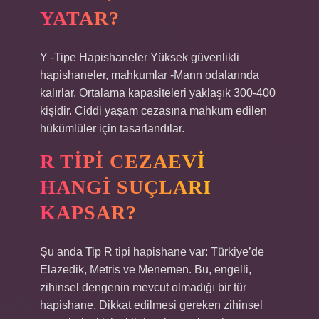
YATAR?
Y -Tipe Hapishaneler Yüksek güvenlikli
hapishaneler, mahkumlar -Mann odalarında
kalırlar. Ortalama kapasiteleri yaklaşık 300-400
kişidir. Ciddi yaşam cezasına mahkum edilen
hükümlüler için tasarlandılar.
R TIPI CEZAEVI
HANGI SUÇLARI
KAPSAR?
Şu anda Tip R tipi hapishane var: Türkiye’de
Elazedik, Metris ve Menemen. Bu, engelli,
zihinsel dengenin mevcut olmadığı bir tür
hapishane. Dikkat edilmesi gereken zihinsel