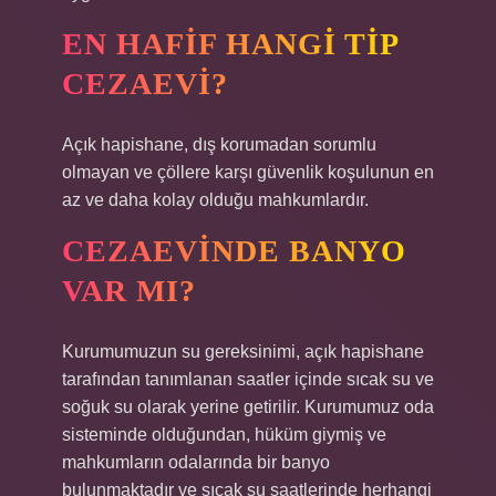
EN HAFIF HANGI TIP
CEZAEVI?
Açık hapishane, dış korumadan sorumlu
olmayan ve çöllere karşı güvenlik koşulunun en
az ve daha kolay olduğu mahkumlardır.
CEZAEVINDE BANYO
VAR MI?
Kurumumuzun su gereksinimi, açık hapishane
tarafından tanımlanan saatler içinde sıcak su ve
soğuk su olarak yerine getirilir. Kurumumuz oda
sisteminde olduğundan, hüküm giymiş ve
mahkumların odalarında bir banyo
bulunmaktadır ve sıcak su saatlerinde herhangi