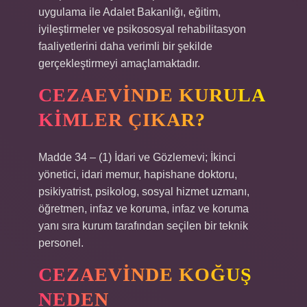
uygulama ile Adalet Bakanlığı, eğitim,
iyileştirmeler ve psikososyal rehabilitasyon
faaliyetlerini daha verimli bir şekilde
gerçekleştirmeyi amaçlamaktadır.
CEZAEVINDE KURULA
KIMLER ÇIKAR?
Madde 34 – (1) İdari ve Gözlemevi; İkinci
yönetici, idari memur, hapishane doktoru,
psikiyatrist, psikolog, sosyal hizmet uzmanı,
öğretmen, infaz ve koruma, infaz ve koruma
yanı sıra kurum tarafından seçilen bir teknik
personel.
CEZAEVINDE KOĞUŞ
NEDEN