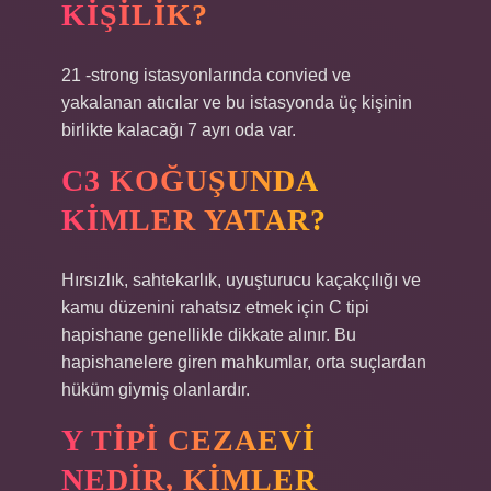
KIŞILIK?
21 -strong istasyonlarında convied ve
yakalanan atıcılar ve bu istasyonda üç kişinin
birlikte kalacağı 7 ayrı oda var.
C3 KOĞUŞUNDA
KIMLER YATAR?
Hırsızlık, sahtekarlık, uyuşturucu kaçakçılığı ve
kamu düzenini rahatsız etmek için C tipi
hapishane genellikle dikkate alınır. Bu
hapishanelere giren mahkumlar, orta suçlardan
hüküm giymiş olanlardır.
Y TIPI CEZAEVI
NEDIR, KIMLER