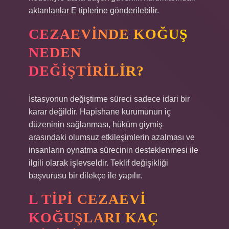
aktarılanlar E tiplerine gönderilebilir.
CEZAEVINDE KOĞUŞ
NEDEN
DEĞIŞTIRILIR?
İstasyonun değiştirme süreci sadece idari bir
karar değildir. Hapishane kurumunun iç
düzeninin sağlanması, hüküm giymiş
arasındaki olumsuz etkileşimlerin azalması ve
insanların oynatma sürecinin desteklenmesi ile
ilgili olarak işlevseldir. Teklif değişikliği
başvurusu bir dilekçe ile yapılır.
L TIPI CEZAEVI
KOĞUŞLARI KAÇ