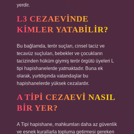
yerdir.
L3 CEZAEVINDE
KIMLER YATABILIR?
Bu bağlamda, terör suçları, cinsel taciz ve
tecavüz suçluları, bebekler ve çocukların
tacizinden hüküm giymiş terör örgütü üyeleri L
tipi hapishanelerde yatmaktadır. Buna ek
olarak, yurtdışında vatandaşlar bu
hapishanelerde yüksek cezalardır.
A TIPI CEZAEVI NASIL
BIR YER?
A Tipi hapishane, mahkumları daha az güvenlik
ve esnek kurallarla topluma getirmesi gereken