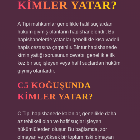
KIMLER YATAR?
A Tipi mahkumlar genellikle hafif suçlardan
hüküm giymiş olanların hapishaneleridir. Bu
hapishanelerde yatanlar genellikle kısa vadeli
hapis cezasına çarptırılır. Bir tür hapishanede
kimin yattığı sorusunun cevabı, genellikle ilk
kez bir suç işleyen veya hafif suçlardan hüküm
giymiş olanlardır.
C5 KOĞUŞUNDA
KIMLER YATAR?
C Tipi hapishanede kalanlar, genellikle daha
az tehlikeli olan ve hafif suçlar işleyen
hükümlülerden oluşur. Bu bağlamda, zor
olmayan ve yüksek bir toplum riski olmayan