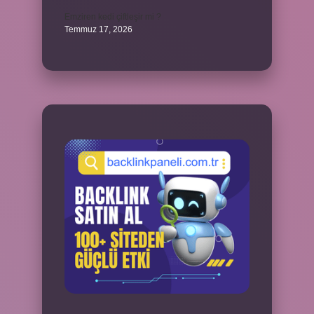
Emziren kedi çiftleşir mi ?
Temmuz 17, 2026