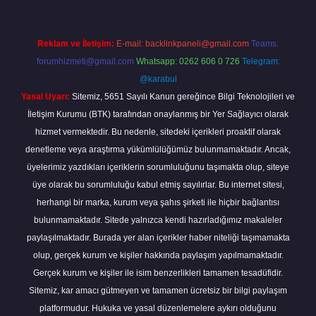
Reklam ve İletişim:
E-mail:
backlinkpaneli@gmail.com
Teams:
forumhizmeti@gmail.com
Whatsapp: 0262 606 0 726
Telegram:
@karabul
Yasal Uyarı:
Sitemiz, 5651 Sayılı Kanun gereğince Bilgi Teknolojileri ve
İletişim Kurumu (BTK) tarafından onaylanmış bir Yer Sağlayıcı olarak
hizmet vermektedir. Bu nedenle, sitedeki içerikleri proaktif olarak
denetleme veya araştırma yükümlülüğümüz bulunmamaktadır. Ancak,
üyelerimiz yazdıkları içeriklerin sorumluluğunu taşımakta olup, siteye
üye olarak bu sorumluluğu kabul etmiş sayılırlar. Bu internet sitesi,
herhangi bir marka, kurum veya şahıs şirketi ile hiçbir bağlantısı
bulunmamaktadır. Sitede yalnızca kendi hazırladığımız makaleler
paylaşılmaktadır. Burada yer alan içerikler haber niteliği taşımamakta
olup, gerçek kurum ve kişiler hakkında paylaşım yapılmamaktadır.
Gerçek kurum ve kişiler ile isim benzerlikleri tamamen tesadüfidir.
Sitemiz, kar amacı gütmeyen ve tamamen ücretsiz bir bilgi paylaşım
platformudur. Hukuka ve yasal düzenlemelere aykırı olduğunu