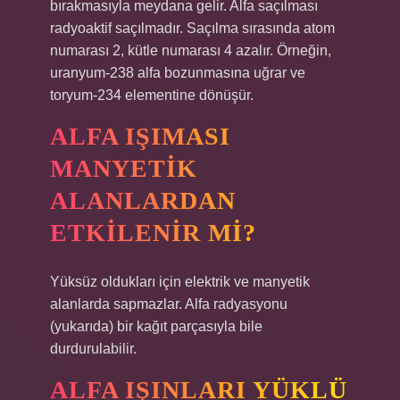
bırakmasıyla meydana gelir. Alfa saçılması
radyoaktif saçılmadır. Saçılma sırasında atom
numarası 2, kütle numarası 4 azalır. Örneğin,
uranyum-238 alfa bozunmasına uğrar ve
toryum-234 elementine dönüşür.
ALFA IŞIMASI
MANYETIK
ALANLARDAN
ETKILENIR MI?
Yüksüz oldukları için elektrik ve manyetik
alanlarda sapmazlar. Alfa radyasyonu
(yukarıda) bir kağıt parçasıyla bile
durdurulabilir.
ALFA IŞINLARI YÜKLÜ