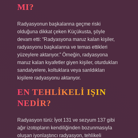
MI?
Radyasyonun başkalarına geçme riski
olduğuna dikkat çeken Küçükusta, şöyle
devam etti: “Radyasyona maruz kalan kişiler,
radyasyonu başkalarına ve temas ettikleri
yüzeylere aktarıyor.” Örneğin, radyasyona
maruz kalan kıyafetler giyen kişiler, oturdukları
sandalyelere, koltuklara veya sarıldıkları
kişilere radyasyonu aktarıyor.
EN TEHLIKELI IŞIN
NEDIR?
Radyasyon türü: İyot 131 ve sezyum 137 gibi
ağır izotopların kendiliğinden bozunmasıyla
oluşan iyonlaştırıcı radyasyon, tehlikeli