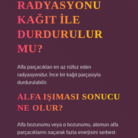
RADYASYONU
KAĞIT ILE
DURDURULUR
MU?
Alfa parçacıkları en az nüfuz eden
radyasyondur. İnce bir kağıt parçasıyla
durdurulabilir.
ALFA IŞIMASI SONUCU
NE OLUR?
Alfa bozunumu veya α bozunumu, atomun alfa
parçacıklarını saçarak fazla enerjisini serbest