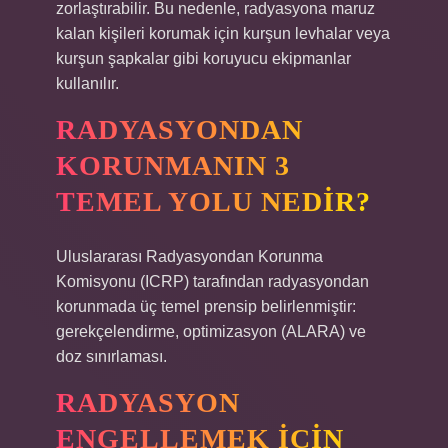
zorlaştırabilir. Bu nedenle, radyasyona maruz
kalan kişileri korumak için kurşun levhalar veya
kurşun şapkalar gibi koruyucu ekipmanlar
kullanılır.
RADYASYONDAN
KORUNMANIN 3
TEMEL YOLU NEDIR?
Uluslararası Radyasyondan Korunma
Komisyonu (ICRP) tarafından radyasyondan
korunmada üç temel prensip belirlenmiştir:
gerekçelendirme, optimizasyon (ALARA) ve
doz sınırlaması.
RADYASYON
ENGELLEMEK IÇIN