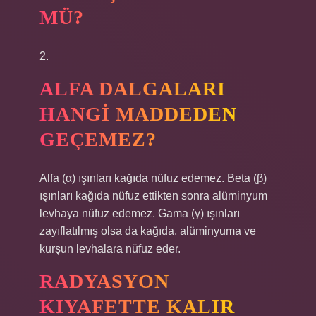
MÜ?
2.
ALFA DALGALARI
HANGI MADDEDEN
GEÇEMEZ?
Alfa (α) ışınları kağıda nüfuz edemez. Beta (β)
ışınları kağıda nüfuz ettikten sonra alüminyum
levhaya nüfuz edemez. Gama (γ) ışınları
zayıflatılmış olsa da kağıda, alüminyuma ve
kurşun levhalara nüfuz eder.
RADYASYON
KIYAFETTE KALIR