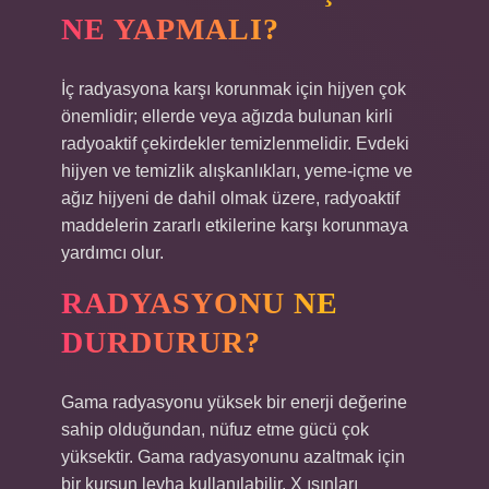
NE YAPMALI?
İç radyasyona karşı korunmak için hijyen çok
önemlidir; ellerde veya ağızda bulunan kirli
radyoaktif çekirdekler temizlenmelidir. Evdeki
hijyen ve temizlik alışkanlıkları, yeme-içme ve
ağız hijyeni de dahil olmak üzere, radyoaktif
maddelerin zararlı etkilerine karşı korunmaya
yardımcı olur.
RADYASYONU NE
DURDURUR?
Gama radyasyonu yüksek bir enerji değerine
sahip olduğundan, nüfuz etme gücü çok
yüksektir. Gama radyasyonunu azaltmak için
bir kurşun levha kullanılabilir. X ışınları