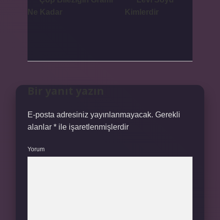
Ne Kadar
Kimlerdir
Bir yanıt yazın
E-posta adresiniz yayınlanmayacak.
Gerekli
alanlar
*
ile işaretlenmişlerdir
Yorum