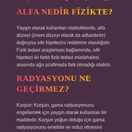
ALFA NEDIR FIZIKTE?
Yaygın olarak kullanılan istatistiklerde, alfa
düzeyi (önem düzeyi olarak da adlandırılır)
doğruysa sıfır hipotezini reddetme olasılığıdır.
Fizik tedavi araştırması bağlamında, sıfır
hipotezi iki farklı fizik tedavi müdahalesi
arasında ağrı azaltmada fark olmadığı olabilir.
RADYASYONU NE
GEÇIRMEZ?
Kurşun: Kurşun, gama radyasyonunu
engellemek için yaygın olarak kullanılan bir
maddedir. Kurşun yoğun olduğu için gama
radyasyonunu emebilir ve nüfuz etmesini