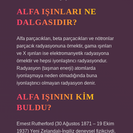
ALFA IŞINLARI NE
DALGASIDIR?
Alfa parçacıkları, beta parçacıkları ve nötronlar
parçacık radyasyonuna örnektir, gama ışınları
ve X ışınları ise elektromanyetik radyasyona
örnektir ve hepsi iyonlaştırıcı radyasyondur.
Radyasyon (taşınan enerji) atomlarda
iyonlaşmaya neden olmadığında buna
iyonlaştırıcı olmayan radyasyon denir.
ALFA IŞININI KIM
BULDU?
Ernest Rutherford (30 Ağustos 1871 – 19 Ekim
1937) Yeni Zelandalı-İngiliz deneysel fizikçiydi.