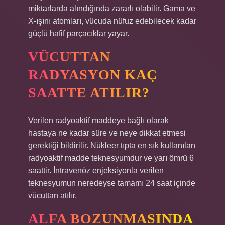
miktarlarda alındığında zararlı olabilir. Gama ve
X-ışını atomları, vücuda nüfuz edebilecek kadar
güçlü hafif parçacıklar yayar.
VÜCUTTAN
RADYASYON KAÇ
SAATTE ATILIR?
Verilen radyoaktif maddeye bağlı olarak
hastaya ne kadar süre ve neye dikkat etmesi
gerektiği bildirilir. Nükleer tıpta en sık kullanılan
radyoaktif madde teknesyumdur ve yarı ömrü 6
saattir. İntravenöz enjeksiyonla verilen
teknesyumun neredeyse tamamı 24 saat içinde
vücuttan atılır.
ALFA BOZUNMASINDA