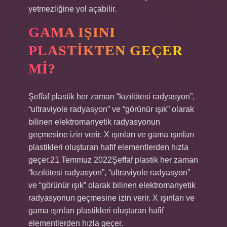
yetmezliğine yol açabilir.
GAMA IŞINI
PLASTIKTEN GEÇER
MI?
Şeffaf plastik her zaman “kızılötesi radyasyon”,
“ultraviyole radyasyon” ve “görünür ışık” olarak
bilinen elektromanyetik radyasyonun
geçmesine izin verir. X ışınları ve gama ışınları
plastikleri oluşturan hafif elementlerden hızla
geçer.21 Temmuz 2022Şeffaf plastik her zaman
“kızılötesi radyasyon”, “ultraviyole radyasyon”
ve “görünür ışık” olarak bilinen elektromanyetik
radyasyonun geçmesine izin verir. X ışınları ve
gama ışınları plastikleri oluşturan hafif
elementlerden hızla geçer.