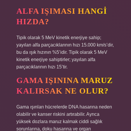
ALFA IŞIMASI HANGI
HIZDA?
Tipik olarak 5 MeV kinetik enerjiye sahip;
yayılan alfa parçacıklarının hızı 15.000 km/s’dir,
bu da ışık hızının %5’idir. Tipik olarak 5 MeV
kinetik enerjiye sahiptirler; yayılan alfa
parçacıklarının hızı 15’tir.
GAMA IŞININA MARUZ
KALIRSAK NE OLUR?
Gama ışınları hücrelerde DNA hasarına neden
olabilir ve kanser riskini artırabilir. Ayrıca
yüksek dozlara maruz kalmak ciddi sağlık
sorunlarına, doku hasarına ve organ