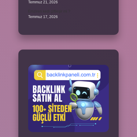
Temmuz 21, 2026
Emziren kedi çiftleşir mi ?
Temmuz 17, 2026