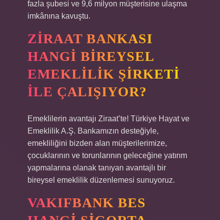
fazla şubesi ve 9,6 milyon müşterisine ulaşma
imkânına kavuştu.
ZIRAAT BANKASI
HANGI BIREYSEL
EMEKLILIK ŞIRKETI
ILE ÇALIŞIYOR?
Emeklilerin avantajı Ziraat’te! Türkiye Hayat ve
Emeklilik A.Ş. Bankamızın desteğiyle,
emekliliğini bizden alan müşterilerimize,
çocuklarının ve torunlarının geleceğine yatırım
yapmalarına olanak tanıyan avantajlı bir
bireysel emeklilik düzenlemesi sunuyoruz.
VAKIFBANK BES