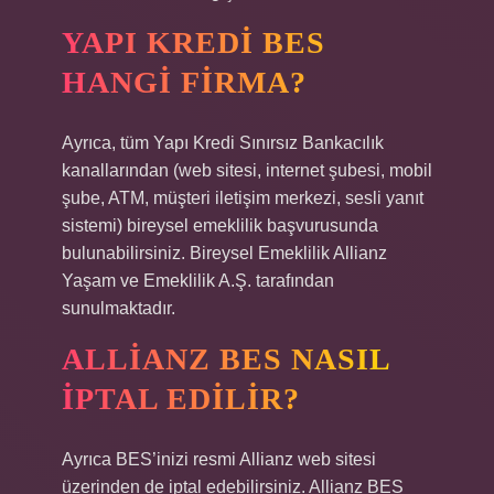
YAPI KREDI BES
HANGI FIRMA?
Ayrıca, tüm Yapı Kredi Sınırsız Bankacılık
kanallarından (web sitesi, internet şubesi, mobil
şube, ATM, müşteri iletişim merkezi, sesli yanıt
sistemi) bireysel emeklilik başvurusunda
bulunabilirsiniz. Bireysel Emeklilik Allianz
Yaşam ve Emeklilik A.Ş. tarafından
sunulmaktadır.
ALLIANZ BES NASIL
IPTAL EDILIR?
Ayrıca BES’inizi resmi Allianz web sitesi
üzerinden de iptal edebilirsiniz. Allianz BES