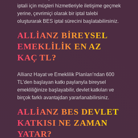
iptali için müşteri hizmetleriyle iletişime geçmek
yerine, çevrimiçi olarak bir iptal talebi
oluşturarak BES iptal sürecini başlatabilirsiniz.
ALLIANZ BIREYSEL
EMEKLILIK EN AZ
KAÇ TL?
Allianz Hayat ve Emeklilik Planları’ndan 600
TL’den başlayan katkı paylarıyla bireysel
emekliliğinize başlayabilir, devlet katkıları ve
birçok farklı avantajdan yararlanabilirsiniz.
ALLIANZ BES DEVLET
KATKISI NE ZAMAN
YATAR?