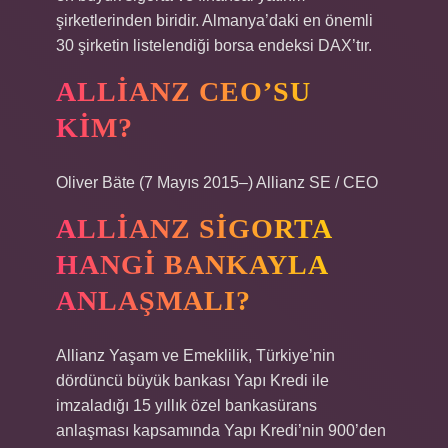
şirketlerinden biridir. Almanya’daki en önemli
30 şirketin listelendiği borsa endeksi DAX’tır.
ALLIANZ CEO’SU
KIM?
Oliver Bäte (7 Mayıs 2015–) Allianz SE / CEO
ALLIANZ SIGORTA
HANGI BANKAYLA
ANLAŞMALI?
Allianz Yaşam ve Emeklilik, Türkiye’nin
dördüncü büyük bankası Yapı Kredi ile
imzaladığı 15 yıllık özel bankasürans
anlaşması kapsamında Yapı Kredi’nin 900’den