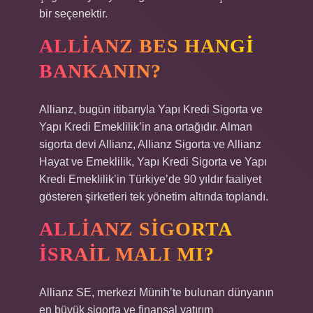
bir seçenektir.
ALLIANZ BES HANGI
BANKANIN?
Allianz, bugün itibarıyla Yapı Kredi Sigorta ve
Yapı Kredi Emeklilik’in ana ortağıdır. Alman
sigorta devi Allianz, Allianz Sigorta ve Allianz
Hayat ve Emeklilik, Yapı Kredi Sigorta ve Yapı
Kredi Emeklilik’in Türkiye’de 90 yıldır faaliyet
gösteren şirketleri tek yönetim altında toplandı.
ALLIANZ SIGORTA
İSRAIL MALI MI?
Allianz SE, merkezi Münih’te bulunan dünyanın
en büyük sigorta ve finansal yatırım