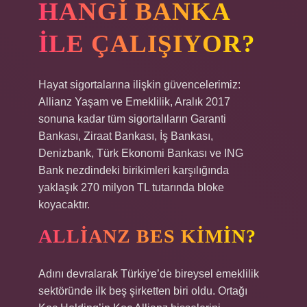
HANGI BANKA
ILE ÇALIŞIYOR?
Hayat sigortalarına ilişkin güvencelerimiz:
Allianz Yaşam ve Emeklilik, Aralık 2017
sonuna kadar tüm sigortalıların Garanti
Bankası, Ziraat Bankası, İş Bankası,
Denizbank, Türk Ekonomi Bankası ve ING
Bank nezdindeki birikimleri karşılığında
yaklaşık 270 milyon TL tutarında bloke
koyacaktır.
ALLIANZ BES KIMIN?
Adını devralarak Türkiye’de bireysel emeklilik
sektöründe ilk beş şirketten biri oldu. Ortağı