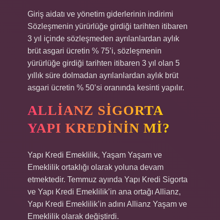
Giriş aidatı ve yönetim giderlerinin indirimi
Sözleşmenin yürürlüğe girdiği tarihten itibaren
3 yıl içinde sözleşmeden ayrılanlardan aylık
brüt asgari ücretin % 75’i, sözleşmenin
yürürlüğe girdiği tarihten itibaren 3 yıl olan 5
yıllık süre dolmadan ayrılanlardan aylık brüt
asgari ücretin % 50’si oranında kesinti yapılır.
ALLIANZ SIGORTA
YAPI KREDININ MI?
Yapı Kredi Emeklilik, Yaşam Yaşam ve
Emeklilik ortaklığı olarak yoluna devam
etmektedir. Temmuz ayında Yapı Kredi Sigorta
ve Yapı Kredi Emeklilik’in ana ortağı Allianz,
Yapı Kredi Emeklilik’in adını Allianz Yaşam ve
Emeklilik olarak değiştirdi.