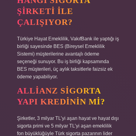
HANGI SIGORTA
ŞIRKETI ILE
ÇALIŞIYOR?
Türkiye Hayat Emeklilik, VakıfBank ile yaptığı iş
birliği sayesinde BES (Bireysel Emeklilik
Sistemi) müşterilerine avantajlı ödeme
seçeneği sunuyor. Bu iş birliği kapsamında
BES müşterileri, üç aylık taksitlerle faizsiz ek
ödeme yapabiliyor.
ALLIANZ SIGORTA
YAPI KREDININ MI?
Şirketler, 3 milyar TL’yi aşan hayat ve hayat dışı
sigorta primi ve 5 milyar TL’yi aşan emeklilik
fon büyüklüğüyle Türk sigorta pazarının lider