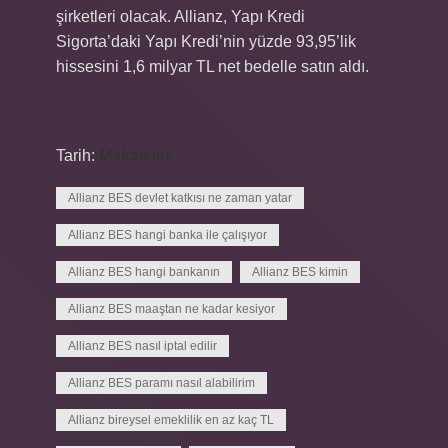
şirketleri olacak. Allianz, Yapı Kredi
Sigorta’daki Yapı Kredi’nin yüzde 93,95’lik
hissesini 1,6 milyar TL net bedelle satın aldı.
Tarih:
Makaleler
Allianz BES devlet katkısı ne zaman yatar
Allianz BES hangi banka ile çalışıyor
Allianz BES hangi bankanın
Allianz BES kimin
Allianz BES maaştan ne kadar kesiyor
Allianz BES nasıl iptal edilir
Allianz BES paramı nasıl alabilirim
Allianz bireysel emeklilik en az kaç TL