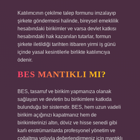
Katılımcının çekilme talep formunu imzalayıp
şirkete göndermesi halinde, bireysel emeklilik
hesabındaki birikimler ve varsa devlet katkısı
hesabındaki hak kazanılan tutarlar, formun
şirkete iletildiği tarihten itibaren yirmi iş günü
içinde yasal kesintilerle birlikte katılımcıya
ödenir.
BES MANTIKLI MI?
BES, tasarruf ve birikim yapmanıza olanak
sağlayan ve devletin bu birikimlere katkıda
bulunduğu bir sistemdir. BES, hem uzun vadeli
birikim açığınızı kapatmanız hem de
birikimlerinizi altın, döviz ve hisse senedi gibi
karlı enstrümanlarda profesyonel yönetim ve
çoğaltma yoluyla değerlendirmeniz için mantıklı