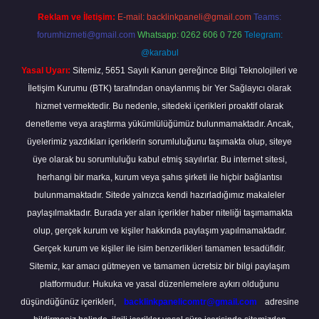
Reklam ve İletişim:
E-mail:
backlinkpaneli@gmail.com
Teams:
forumhizmeti@gmail.com
Whatsapp: 0262 606 0 726
Telegram:
@karabul
Yasal Uyarı:
Sitemiz, 5651 Sayılı Kanun gereğince Bilgi Teknolojileri ve
İletişim Kurumu (BTK) tarafından onaylanmış bir Yer Sağlayıcı olarak
hizmet vermektedir. Bu nedenle, sitedeki içerikleri proaktif olarak
denetleme veya araştırma yükümlülüğümüz bulunmamaktadır. Ancak,
üyelerimiz yazdıkları içeriklerin sorumluluğunu taşımakta olup, siteye
üye olarak bu sorumluluğu kabul etmiş sayılırlar. Bu internet sitesi,
herhangi bir marka, kurum veya şahıs şirketi ile hiçbir bağlantısı
bulunmamaktadır. Sitede yalnızca kendi hazırladığımız makaleler
paylaşılmaktadır. Burada yer alan içerikler haber niteliği taşımamakta
olup, gerçek kurum ve kişiler hakkında paylaşım yapılmamaktadır.
Gerçek kurum ve kişiler ile isim benzerlikleri tamamen tesadüfidir.
Sitemiz, kar amacı gütmeyen ve tamamen ücretsiz bir bilgi paylaşım
platformudur. Hukuka ve yasal düzenlemelere aykırı olduğunu
düşündüğünüz içerikleri,
backlinkpanelicomtr@gmail.com
adresine