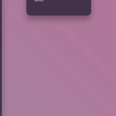
admin