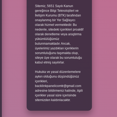
Sitemiz, 5651 Sayılı Kanun
gereğince Bilgi Teknolojileri ve
İletişim Kurumu (BTK) tarafından
onaylanmış bir Yer Sağlayıcı
olarak hizmet vermektedir. Bu
nedenle, sitedeki içerikleri proaktif
olarak denetleme veya araştırma
yükümlülüğümüz
bulunmamaktadır. Ancak,
üyelerimiz yazdıkları içeriklerin
sorumluluğunu taşımakta olup,
siteye üye olarak bu sorumluluğu
kabul etmiş sayılırlar.
Hukuka ve yasal düzenlemelere
aykırı olduğunu düşündüğünüz
içerikleri,
backlinkpanelicomtr@gmail.com
adresine bildirmeniz halinde, ilgili
içerikler yasal süre içerisinde
sitemizden kaldırılacaktır.