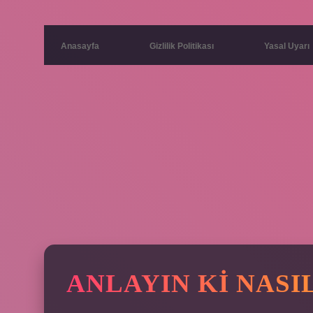
Anasayfa
Gizlilik Politikası
Yasal Uyarı
ANLAYIN KI NASI