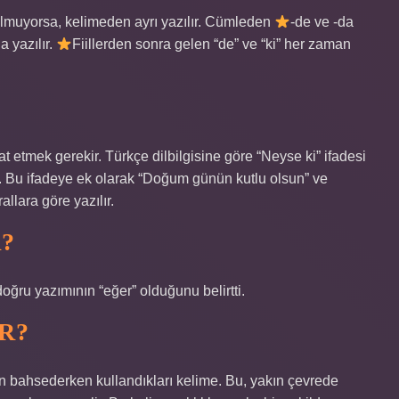
ulmuyorsa, kelimeden ayrı yazılır. Cümleden
-de ve -da
 yazılır.
Fiillerden sonra gelen “de” ve “ki” her zaman
t etmek gerekir. Türkçe dilbilgisine göre “Neyse ki” ifadesi
lar. Bu ifadeye ek olarak “Doğum günün kutlu olsun” ve
llara göre yazılır.
R?
ğru yazımının “eğer” olduğunu belirtti.
R?
n bahsederken kullandıkları kelime. Bu, yakın çevrede