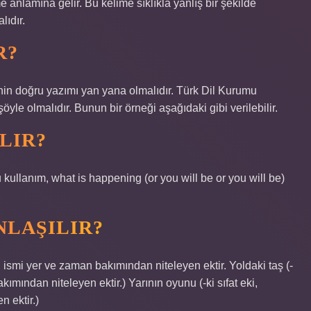
 anlamına gelir. Bu kelime sıklıkla yanlış bir şekilde
lıdır.
R?
nin doğru yazımı yan yana olmalıdır. Türk Dil Kurumu
yle olmalıdır. Bunun bir örneği aşağıdaki gibi verilebilir.
LIR?
u kullanım, what is happening (or you will be or you will be)
NLAŞILIR?
eki ismi yer ve zaman bakımından niteleyen ektir. Yoldaki taş (-
ımından niteleyen ektir.) Yarının oyunu (-ki sıfat eki,
 ektir.)