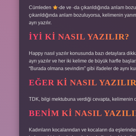
Cümleden
-de ve -da çıkarıldığında anlam boz
çıkarıldığında anlam bozuluyorsa, kelimenin yanına
ayrı yazılır.
İYI KI NASIL YAZILIR?
Happy nasıl yazılır konusunda bazı detaylara dikka
ayrı yazılır ve her iki kelime de büyük harfle baş
“Burada olmana sevindim” gibi ifadeler de aynı kura
EĞER KI NASIL YAZILI
TDK, bilgi mektubuna verdiği cevapta, kelimenin do
BENIM KI NASIL YAZILI
Kadınların kocalarından ve kocaların da eşlerinde