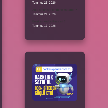
Temmuz 23, 2026
Arka amortisör ömrü ne kadardır ?
Temmuz 21, 2026
Emziren kedi çiftleşir mi ?
Temmuz 17, 2026