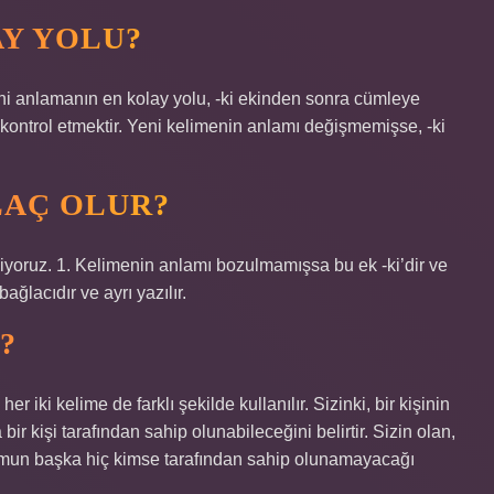
AY YOLU?
ğini anlamanın en kolay yolu, -ki ekinden sonra cümleye
 kontrol etmektir. Yeni kelimenin anlamı değişmemişse, -ki
LAÇ OLUR?
 ekliyoruz. 1. Kelimenin anlamı bozulmamışsa bu ek -ki’dir ve
ğlacıdır ve ayrı yazılır.
?
r iki kelime de farklı şekilde kullanılır. Sizinki, bir kişinin
r kişi tarafından sahip olunabileceğini belirtir. Sizin olan,
urumun başka hiç kimse tarafından sahip olunamayacağı