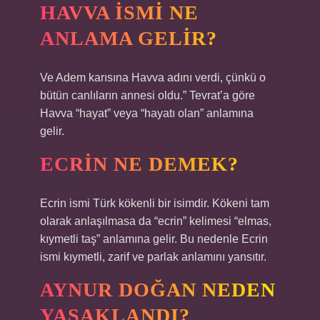
HAVVA ISMI NE
ANLAMA GELIR?
Ve Adem karısına Havva adını verdi, çünkü o
bütün canlıların annesi oldu.” Tevrat’a göre
Havva “hayat” veya “hayatı olan” anlamına
gelir.
ECRIN NE DEMEK?
Ecrin ismi Türk kökenli bir isimdir. Kökeni tam
olarak anlaşılmasa da “ecrin” kelimesi “elmas,
kıymetli taş” anlamına gelir. Bu nedenle Ecrin
ismi kıymetli, zarif ve parlak anlamını yansıtır.
AYNUR DOĞAN NEDEN
YASAKLANDI?