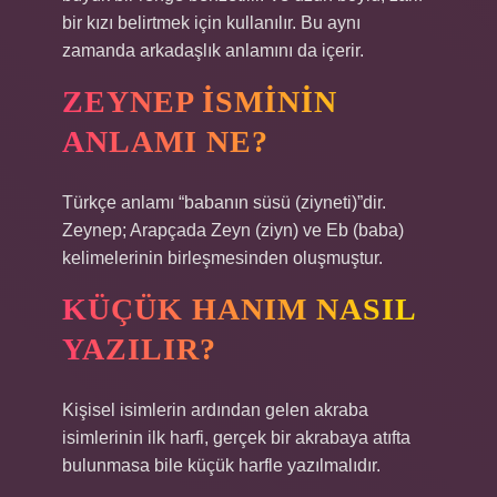
bir kızı belirtmek için kullanılır. Bu aynı
zamanda arkadaşlık anlamını da içerir.
ZEYNEP ISMININ
ANLAMI NE?
Türkçe anlamı “babanın süsü (ziyneti)”dir.
Zeynep; Arapçada Zeyn (ziyn) ve Eb (baba)
kelimelerinin birleşmesinden oluşmuştur.
KÜÇÜK HANIM NASIL
YAZILIR?
Kişisel isimlerin ardından gelen akraba
isimlerinin ilk harfi, gerçek bir akrabaya atıfta
bulunmasa bile küçük harfle yazılmalıdır.