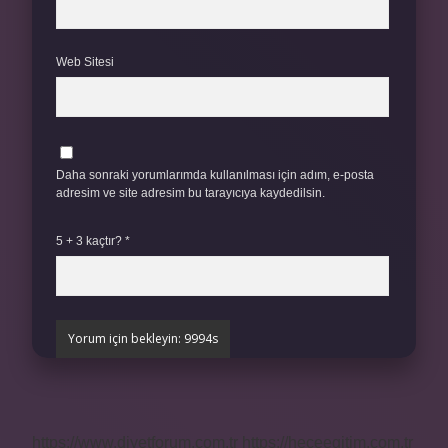
Web Sitesi
Daha sonraki yorumlarımda kullanılması için adım, e-posta
adresim ve site adresim bu tarayıcıya kaydedilsin.
5 + 3 kaçtır?
*
https://www.diyetforum.com.tr
https://heceegitim.com.tr