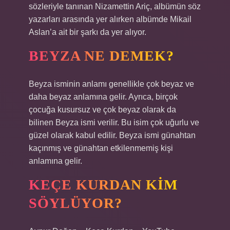
sözleriyle tanınan Nizamettin Ariç, albümün söz
yazarları arasında yer alırken albümde Mikail
Aslan’a ait bir şarkı da yer alıyor.
BEYZA NE DEMEK?
Beyza isminin anlamı genellikle çok beyaz ve
daha beyaz anlamına gelir. Ayrıca, birçok
çocuğa kusursuz ve çok beyaz olarak da
bilinen Beyza ismi verilir. Bu isim çok uğurlu ve
güzel olarak kabul edilir. Beyza ismi günahtan
kaçınmış ve günahtan etkilenmemiş kişi
anlamına gelir.
KEÇE KURDAN KIM
SÖYLÜYOR?