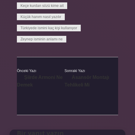
Keçe kurdan sözü kime ait
Küçük hanım nasıl yazılır
Türkiyede ismini kaç kişi kullanıyor
Zeynep isminin anlamı ne
Önceki Yazı
Sonraki Yazı
Şiirde Armoni Ne
Asansör Montajı
Demek
Tehlikeli Mi
Bir yanıt yazın