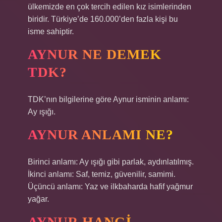
ülkemizde en çok tercih edilen kız isimlerinden
biridir. Türkiye’de 160.000’den fazla kişi bu
isme sahiptir.
AYNUR NE DEMEK
TDK?
TDK’nın bilgilerine göre Aynur isminin anlamı:
Ay ışığı.
AYNUR ANLAMI NE?
Birinci anlamı: Ay ışığı gibi parlak, aydınlatılmış.
İkinci anlamı: Saf, temiz, güvenilir, samimi.
Üçüncü anlamı: Yaz ve ilkbaharda hafif yağmur
yağar.
AYNUR HANGI