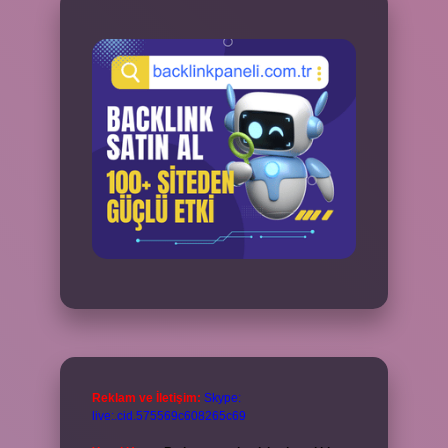
Reklam ve İletişim:
Skype:
live:.cid.575569c608265c69