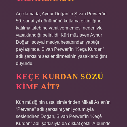
Açıklamada, Aynur Doğan’ın Şivan Perwer’in
50. sanat yıl dönümünü kutlama etkinliğine
katılma talebine yanıt vermemesi nedeniyle
yasaklandığı belirtildi. Kürt müzisyen Aynur
Doğan, sosyal medya hesabından yaptığı
paylaşımda, Şivan Perwer’in “Keça Kurdan”
adlı şarkısını seslendirmesinin yasaklandığını
duyurdu.
KEÇE KURDAN SÖZÜ
KIME AIT?
Kürt müziğinin usta isimlerinden Mikail Aslan’ın
“Pervane” adlı şarkısını yeni yorumuyla
seslendiren Doğan, Şivan Perwer’in “Keçê
Kurdan” adlı şarkısıyla da dikkat çekti. Albümde