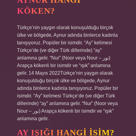
KÖKEN?
Türkçe’nin yaygın olarak konuşulduğu birçok
ülke ve bölgede, Aynur adında binlerce kadınla
tanışıyoruz. Popüler bir isimdir. “Ay” kelimesi
Türkçe’de (ve diğer Türk dillerinde) “ay”
anlamına gelir. “Nur” (Noor veya Nour – نور)
Arapça kökenli bir isimdir ve “ışık” anlamına
gelir. 14 Mayıs 2022Türkçe’nin yaygın olarak
konuşulduğu birçok ülke ve bölgede, Aynur
adında binlerce kadınla tanışıyoruz. Popüler bir
isimdir. “Ay” kelimesi Türkçe’de (ve diğer Türk
dillerinde) “ay” anlamına gelir. “Nur” (Noor veya
Nour – نور) Arapça kökenli bir isimdir ve “ışık”
anlamına gelir.
AY IŞIĞI HANGI ISIM?