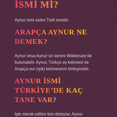
ISMI MI?
Aynur ismi aslen Türk ismidir.
ARAPÇA AYNUR NE
DEMEK?
Aynur veya Aynur’un tanımı Wiktionary’de
bulunabilir. Aynur, Türkçe ay kelimesi ile
Arapça nur (ışık) kelimesinin birleşimidir.
AYNUR ISMI
TÜRKIYE’DE KAÇ
TANE VAR?
İşte merak edilen tüm detaylar. Aynur