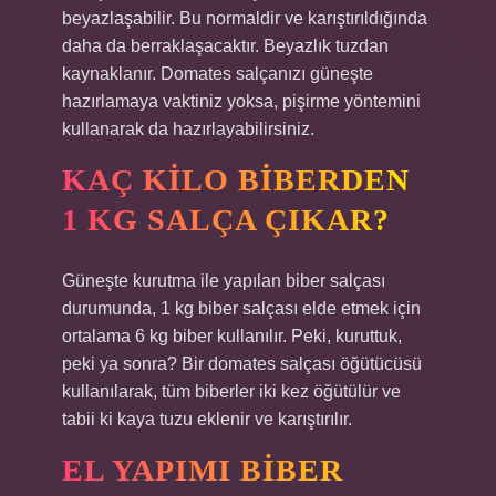
beyazlaşabilir. Bu normaldir ve karıştırıldığında
daha da berraklaşacaktır. Beyazlık tuzdan
kaynaklanır. Domates salçanızı güneşte
hazırlamaya vaktiniz yoksa, pişirme yöntemini
kullanarak da hazırlayabilirsiniz.
KAÇ KILO BIBERDEN
1 KG SALÇA ÇIKAR?
Güneşte kurutma ile yapılan biber salçası
durumunda, 1 kg biber salçası elde etmek için
ortalama 6 kg biber kullanılır. Peki, kuruttuk,
peki ya sonra? Bir domates salçası öğütücüsü
kullanılarak, tüm biberler iki kez öğütülür ve
tabii ki kaya tuzu eklenir ve karıştırılır.
EL YAPIMI BIBER