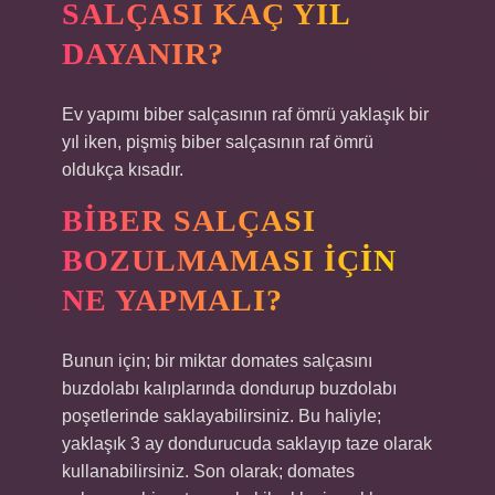
SALÇASI KAÇ YIL
DAYANIR?
Ev yapımı biber salçasının raf ömrü yaklaşık bir
yıl iken, pişmiş biber salçasının raf ömrü
oldukça kısadır.
BIBER SALÇASI
BOZULMAMASI IÇIN
NE YAPMALI?
Bunun için; bir miktar domates salçasını
buzdolabı kalıplarında dondurup buzdolabı
poşetlerinde saklayabilirsiniz. Bu haliyle;
yaklaşık 3 ay dondurucuda saklayıp taze olarak
kullanabilirsiniz. Son olarak; domates