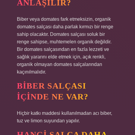
ANLAŞILIR?
Biber veya domates fark etmeksizin, organik
domates salçası daha parlak kırmızı bir renge
sahip olacaktır. Domates salçası soluk bir
renge sahipse, muhtemelen organik değildir.
Bir domates salçasından en fazla lezzeti ve
sağlık yararını elde etmek için, açık renkli,
organik olmayan domates salçalarından
kaçınılmalıdır.
BIBER SALÇASI
IÇINDE NE VAR?
Hiçbir katkı maddesi kullanılmadan acı biber,
tuz ve limon suyundan yapılır.
HANGI SALÇA DAHA