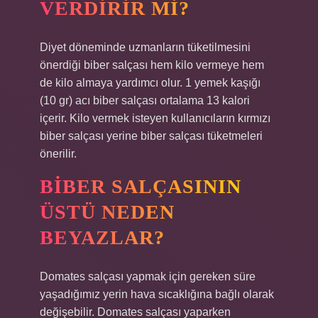
VERDIRIR MI?
Diyet döneminde uzmanların tüketilmesini
önerdiği biber salçası hem kilo vermeye hem
de kilo almaya yardımcı olur. 1 yemek kaşığı
(10 gr) acı biber salçası ortalama 13 kalori
içerir. Kilo vermek isteyen kullanıcıların kırmızı
biber salçası yerine biber salçası tüketmeleri
önerilir.
BIBER SALÇASININ
ÜSTÜ NEDEN
BEYAZLAR?
Domates salçası yapmak için gereken süre
yaşadığımız yerin hava sıcaklığına bağlı olarak
değişebilir. Domates salçası yaparken