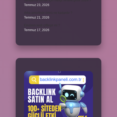
Jandarma olmak için hangi sınava girilir 2024 ?
Temmuz 23, 2026
Arka amortisör ömrü ne kadardır ?
Temmuz 21, 2026
Emziren kedi çiftleşir mi ?
Temmuz 17, 2026