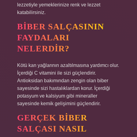
lezzetiyle yemeklerinize renk ve lezzet
katabilirsiniz.
BIBER SALÇASININ
FAYDALARI
NELERDIR?
Kötü kan yağlarının azaltılmasına yardımcı olur.
İçerdiği C vitamini ile sizi güçlendirir.
Antioksidan bakımından zengin olan biber
sayesinde sizi hastalıklardan korur. İçerdiği
potasyum ve kalsiyum gibi mineraller
sayesinde kemik gelişimini güçlendirir.
GERÇEK BIBER
SALÇASI NASIL