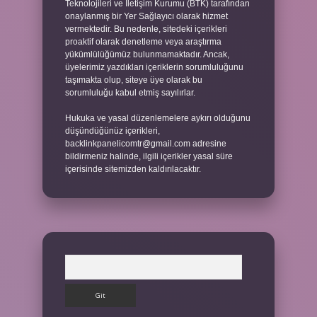
Teknolojileri ve İletişim Kurumu (BTK) tarafından
onaylanmış bir Yer Sağlayıcı olarak hizmet
vermektedir. Bu nedenle, sitedeki içerikleri
proaktif olarak denetleme veya araştırma
yükümlülüğümüz bulunmamaktadır. Ancak,
üyelerimiz yazdıkları içeriklerin sorumluluğunu
taşımakta olup, siteye üye olarak bu
sorumluluğu kabul etmiş sayılırlar.
Hukuka ve yasal düzenlemelere aykırı olduğunu
düşündüğünüz içerikleri,
backlinkpanelicomtr@gmail.com
adresine
bildirmeniz halinde, ilgili içerikler yasal süre
içerisinde sitemizden kaldırılacaktır.
Arama