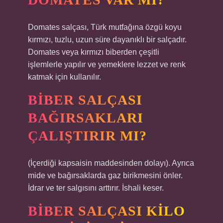
Domates salçası, Türk mutfağına özgü koyu
kırmızı, tuzlu, uzun süre dayanıklı bir salçadır.
Domates veya kırmızı biberden çeşitli
işlemlerle yapılır ve yemeklere lezzet ve renk
katmak için kullanılır.
BIBER SALÇASI
BAĞIRSAKLARI
ÇALIŞTIRIR MI?
(İçerdiği kapsaisin maddesinden dolayı). Ayrıca
mide ve bağırsaklarda gaz birikmesini önler.
İdrar ve ter salgısını arttırır. İshali keser.
BIBER SALÇASI KILO