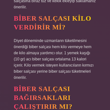
salçasına biraz tuz ve kekik ekleyip saklamanız
önerilir.
BIBER SALÇASI KILO
VERDIRIR MI?
Diyet döneminde uzmanların tüketilmesini
önerdiği biber salçası hem kilo vermeye hem
de kilo almaya yardımcı olur. 1 yemek kaşığı
(10 gr) acı biber salçası ortalama 13 kalori
içerir. Kilo vermek isteyen kullanıcıların kırmızı
biber salçası yerine biber salçası tüketmeleri
önerilir.
BIBER SALÇASI
BAĞIRSAKLARI
ÇALIŞTIRIR MI?