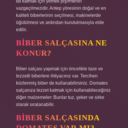
tat katmak için yemek pişirmenin
vazgeçilmezidir. Antep yöresinin doğal ve en
kaliteli biberlerinin seçilmesi, makinelerde
öğütülmesi ve ardından kurutulmasıyla elde
edilir.
BIBER SALÇASINA NE
KONUR?
Biber salçası yapmak için öncelikle taze ve
lezzetli biberlere ihtiyacınız var. Tercihen
közlenmiş biber de kullanabilirsiniz. Domates
salçanıza lezzet katmak için kullanabileceğiniz
diğer malzemeler: Bunlar tuz, şeker ve sirke
olarak sıralanabilir.
BIBER SALÇASINDA
DOMATES VAR MI?