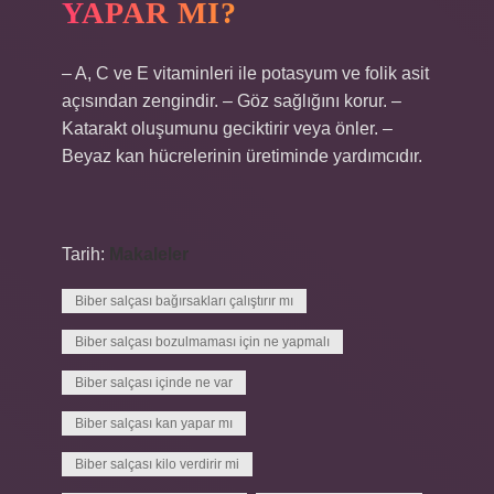
YAPAR MI?
– A, C ve E vitaminleri ile potasyum ve folik asit
açısından zengindir. – Göz sağlığını korur. –
Katarakt oluşumunu geciktirir veya önler. –
Beyaz kan hücrelerinin üretiminde yardımcıdır.
Tarih:
Makaleler
Biber salçası bağırsakları çalıştırır mı
Biber salçası bozulmaması için ne yapmalı
Biber salçası içinde ne var
Biber salçası kan yapar mı
Biber salçası kilo verdirir mi