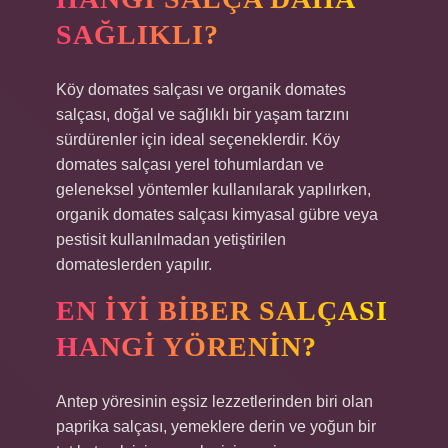
SAĞLIKLI?
Köy domates salçası ve organik domates
salçası, doğal ve sağlıklı bir yaşam tarzını
sürdürenler için ideal seçeneklerdir. Köy
domates salçası yerel tohumlardan ve
geleneksel yöntemler kullanılarak yapılırken,
organik domates salçası kimyasal gübre veya
pestisit kullanılmadan yetiştirilen
domateslerden yapılır.
EN IYI BIBER SALÇASI
HANGI YÖRENIN?
Antep yöresinin eşsiz lezzetlerinden biri olan
paprika salçası, yemeklere derin ve yoğun bir