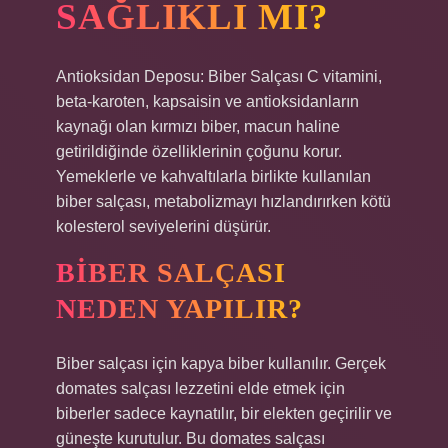
SAĞLIKLI MI?
Antioksidan Deposu: Biber Salçası C vitamini,
beta-karoten, kapsaisin ve antioksidanların
kaynağı olan kırmızı biber, macun haline
getirildiğinde özelliklerinin çoğunu korur.
Yemeklerle ve kahvaltılarla birlikte kullanılan
biber salçası, metabolizmayı hızlandırırken kötü
kolesterol seviyelerini düşürür.
BIBER SALÇASI
NEDEN YAPILIR?
Biber salçası için kapya biber kullanılır. Gerçek
domates salçası lezzetini elde etmek için
biberler sadece kaynatılır, bir elekten geçirilir ve
güneşte kurutulur. Bu domates salçası