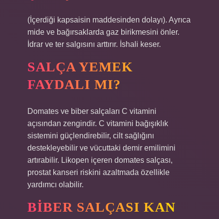
(İçerdiği kapsaisin maddesinden dolayı). Ayrıca
mide ve bağırsaklarda gaz birikmesini önler.
İdrar ve ter salgısını arttırır. İshali keser.
SALÇA YEMEK
FAYDALI MI?
Domates ve biber salçaları C vitamini
açısından zengindir. C vitamini bağışıklık
sistemini güçlendirebilir, cilt sağlığını
destekleyebilir ve vücuttaki demir emilimini
artırabilir. Likopen içeren domates salçası,
prostat kanseri riskini azaltmada özellikle
yardımcı olabilir.
BIBER SALÇASI KAN