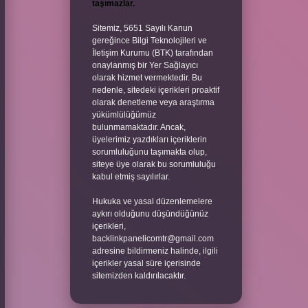
taşımazlar.
Sitemiz, 5651 Sayılı Kanun
gereğince Bilgi Teknolojileri ve
İletişim Kurumu (BTK) tarafından
onaylanmış bir Yer Sağlayıcı
olarak hizmet vermektedir. Bu
nedenle, sitedeki içerikleri proaktif
olarak denetleme veya araştırma
yükümlülüğümüz
bulunmamaktadır. Ancak,
üyelerimiz yazdıkları içeriklerin
sorumluluğunu taşımakta olup,
siteye üye olarak bu sorumluluğu
kabul etmiş sayılırlar.
Hukuka ve yasal düzenlemelere
aykırı olduğunu düşündüğünüz
içerikleri,
backlinkpanelicomtr@gmail.com
adresine bildirmeniz halinde, ilgili
içerikler yasal süre içerisinde
sitemizden kaldırılacaktır.