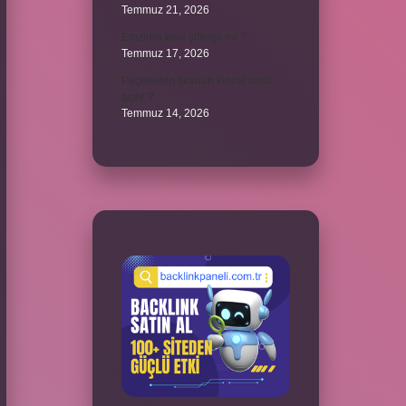
Temmuz 21, 2026
Emziren kedi çiftleşir mi ?
Temmuz 17, 2026
Peçeteden tikanan klozet nasıl
açılır ?
Temmuz 14, 2026