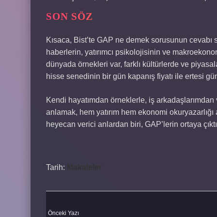
SON SÖZ
Kısaca, Bist’te GAP ne demek sorusunun cevabı sa
haberlerin, yatırımcı psikolojisinin ve makroekon
dünyada örnekleri var, farklı kültürlerde ve piyasa
hisse senedinin bir gün kapanış fiyatı ile ertesi gün 
Kendi hayatımdan örneklerle, iş arkadaşlarımdan v
anlamak, hem yatırım hem ekonomi okuryazarlığı 
heyecan verici anlardan biri, GAP’lerin ortaya çıktı
Tarih:
Makaleler
Önceki Yazı