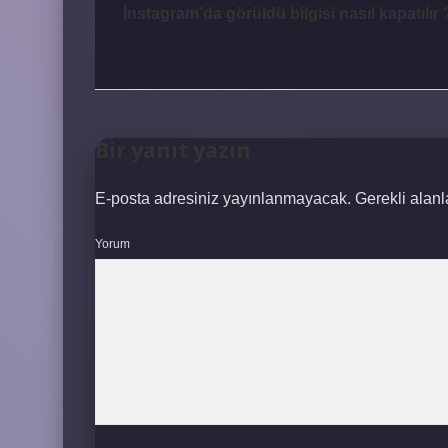
İnstagram’da görüldü bilgisi nasıl kapatılır 
Bir yanıt yazın
E-posta adresiniz yayınlanmayacak.
Gerekli alan
Yorum