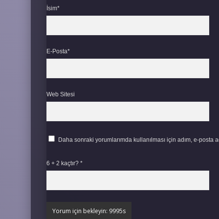
İsim*
E-Posta*
Web Sitesi
Daha sonraki yorumlarımda kullanılması için adım, e-posta ad
6 + 2 kaçtır?
*