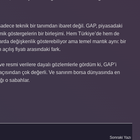
dece teknik bir tanımdan ibaret değil. GAP, piyasadaki
omik göstergelerin bir birleşimi. Hem Türkiye’de hem de
larda değişkenlik gösterebiliyor ama temel mantık aynı: bir
açılış fiyatı arasındaki fark.
e resmi verilere dayalı gözlemlerle gördüm ki, GAP’i
açısından çok değerli. Ve sanırım borsa dünyasında en
ğı o sabahlar.
Sonraki Yazı