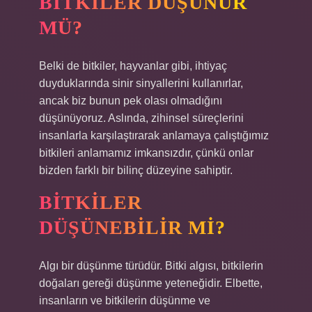
BITKILER DÜŞÜNÜR
MÜ?
Belki de bitkiler, hayvanlar gibi, ihtiyaç
duyduklarında sinir sinyallerini kullanırlar,
ancak biz bunun pek olası olmadığını
düşünüyoruz. Aslında, zihinsel süreçlerini
insanlarla karşılaştırarak anlamaya çalıştığımız
bitkileri anlamamız imkansızdır, çünkü onlar
bizden farklı bir bilinç düzeyine sahiptir.
BITKILER
DÜŞÜNEBILIR MI?
Algı bir düşünme türüdür. Bitki algısı, bitkilerin
doğaları gereği düşünme yeteneğidir. Elbette,
insanların ve bitkilerin düşünme ve