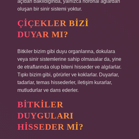
açıdan bakıldığında, yalnızca nöronal ağlardan
oluşan bir sinir sistemi yoktur.
ÇIÇEKLER BIZI
DUYAR MI?
Bitkiler bizim gibi duyu organlarına, dokulara
veya sinir sistemlerine sahip olmasalar da, yine
de etraflarında olup biteni hisseder ve algılarlar.
Tıpkı bizim gibi, görürler ve koklarlar. Duyarlar,
tadarlar, temas hissederler, iletişim kurarlar,
mutludurlar ve dans ederler.
BITKILER
DUYGULARI
HISSEDER MI?