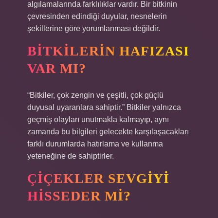
algılamalarında farklılıklar vardır. Bir bitkinin
çevresinden edindiği duyular, nesnelerin
şekillerine göre yorumlanması değildir.
BITKILERIN HAFIZASI
VAR MI?
“Bitkiler, çok zengin ve çeşitli, çok güçlü
duyusal uyaranlara sahiptir.” Bitkiler yalnızca
geçmiş olayları unutmakla kalmayıp, aynı
zamanda bu bilgileri gelecekte karşılaşacakları
farklı durumlarda hatırlama ve kullanma
yeteneğine de sahiptirler.
ÇIÇEKLER SEVGIYI
HISSEDER MI?