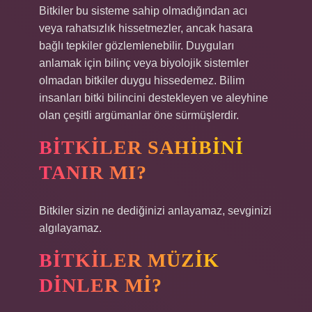
Bitkiler bu sisteme sahip olmadığından acı
veya rahatsızlık hissetmezler, ancak hasara
bağlı tepkiler gözlemlenebilir. Duyguları
anlamak için bilinç veya biyolojik sistemler
olmadan bitkiler duygu hissedemez. Bilim
insanları bitki bilincini destekleyen ve aleyhine
olan çeşitli argümanlar öne sürmüşlerdir.
BITKILER SAHIBINI
TANIR MI?
Bitkiler sizin ne dediğinizi anlayamaz, sevginizi
algılayamaz.
BITKILER MÜZIK
DINLER MI?