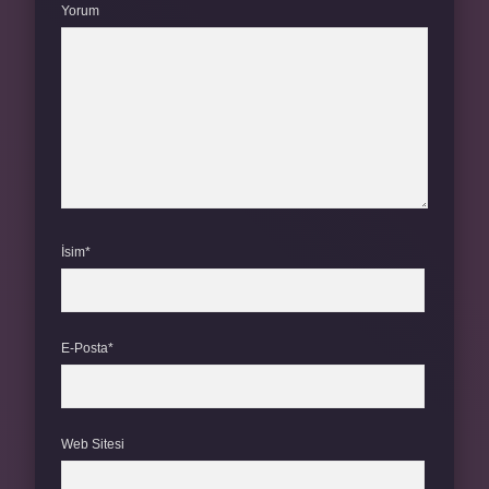
Yorum
İsim*
E-Posta*
Web Sitesi