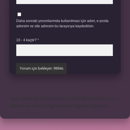
Daha sonraki yorumlarımda kullanılması için adım, e-posta
adresim ve site adresim bu tarayıcıya kaydedilsin.
10 - 4 kaçtır?
*
https://www.diyetforum.com.tr
https://heceegitim.com.tr
https://eyh.com.tr
knight online
nttgame
Sitemap