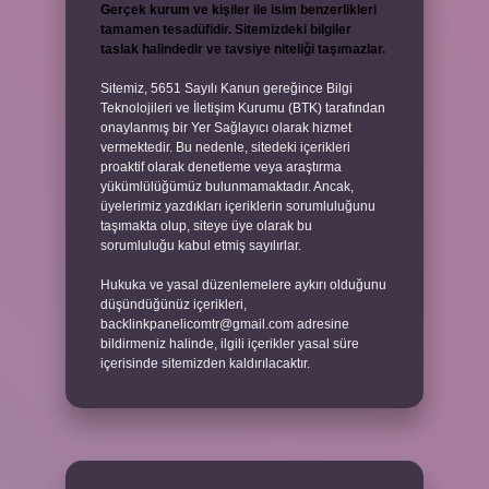
Gerçek kurum ve kişiler ile isim benzerlikleri
tamamen tesadüfidir. Sitemizdeki bilgiler
taslak halindedir ve tavsiye niteliği taşımazlar.
Sitemiz, 5651 Sayılı Kanun gereğince Bilgi
Teknolojileri ve İletişim Kurumu (BTK) tarafından
onaylanmış bir Yer Sağlayıcı olarak hizmet
vermektedir. Bu nedenle, sitedeki içerikleri
proaktif olarak denetleme veya araştırma
yükümlülüğümüz bulunmamaktadır. Ancak,
üyelerimiz yazdıkları içeriklerin sorumluluğunu
taşımakta olup, siteye üye olarak bu
sorumluluğu kabul etmiş sayılırlar.
Hukuka ve yasal düzenlemelere aykırı olduğunu
düşündüğünüz içerikleri,
backlinkpanelicomtr@gmail.com
adresine
bildirmeniz halinde, ilgili içerikler yasal süre
içerisinde sitemizden kaldırılacaktır.