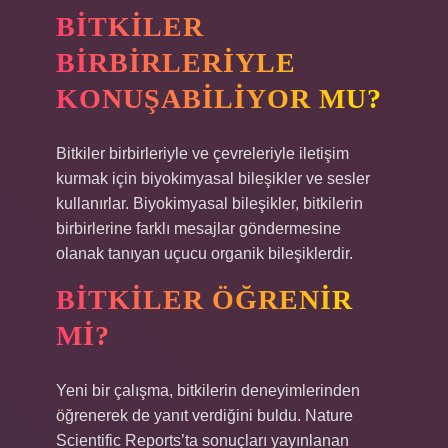
BITKILER
BIRBIRLERIYLE
KONUŞABILIYOR MU?
Bitkiler birbirleriyle ve çevreleriyle iletişim
kurmak için biyokimyasal bileşikler ve sesler
kullanırlar. Biyokimyasal bileşikler, bitkilerin
birbirlerine farklı mesajlar göndermesine
olanak tanıyan uçucu organik bileşiklerdir.
BITKILER ÖĞRENIR
MI?
Yeni bir çalışma, bitkilerin deneyimlerinden
öğrenerek de yanıt verdiğini buldu. Nature
Scientific Reports’ta sonuçları yayınlanan