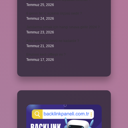
Temmuz 25, 2026
6 genin bir iç açısının ölçüsü nedir ?
Temmuz 24, 2026
Jandarma olmak için hangi sınava girilir 2024 ?
Temmuz 23, 2026
Arka amortisör ömrü ne kadardır ?
Temmuz 21, 2026
Emziren kedi çiftleşir mi ?
Temmuz 17, 2026