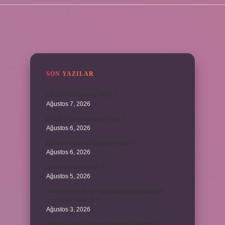
SIDEBAR
SON YAZILAR
LG TV AV sıfırlama nedir ?
Ağustos 7, 2026
Dizde lif yırtılması nasıl olur ?
Ağustos 6, 2026
Kumru yuvayı kaç günde yapar ?
Ağustos 6, 2026
Avi neyin kısaltması ?
Ağustos 5, 2026
Aileyi korumak için anayasamızda bulunan
maddeler nelerdir ?
Ağustos 3, 2026
Kekik ve limon çayının faydaları nelerdir ?