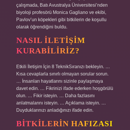
çalışmada, Batı Avustralya Üniversitesi’nden
biyoloji profesörü Monica Gagliano ve ekibi,
Pavlov’un köpekleri gibi bitkilerin de koşullu
olarak öğrendiğini buldu.
NASIL ILETIŞIM
KURABILIRIZ?
Etkili İletişim İçin 8 TeknikSıranızı bekleyin. …
Kısa cevaplarla sınırlı olmayan sorular sorun.
… İnsanları hayatlarını sizinle paylaşmaya
davet edin. … Fikrinizi ifade ederken hoşgörülü
olun. … Fikir isteyin. … Daha fazlasını
anlatmalarını isteyin. … Açıklama isteyin. …
Duyduklarınızı anladığınızı ifade edin.
BITKILERIN HAFIZASI