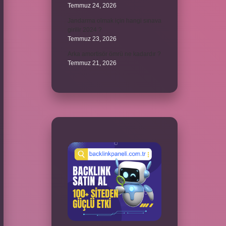
Temmuz 24, 2026
Jandarma olmak için hangi sınava
girilir 2024 ?
Temmuz 23, 2026
Arka amortisör ömrü ne kadardır ?
Temmuz 21, 2026