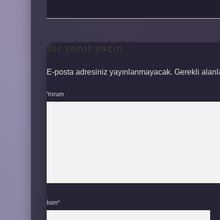
Bir yanıt yazın
E-posta adresiniz yayınlanmayacak.
Gerekli alan
Yorum
İsim*