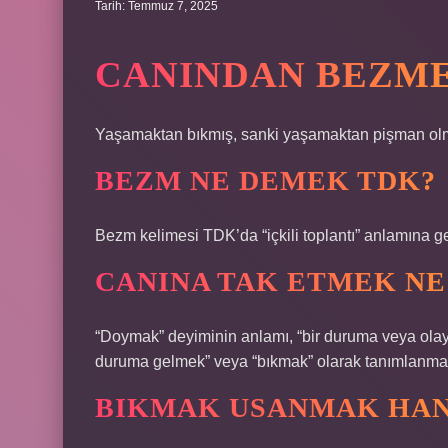
Tarih: Temmuz 7, 2025
CANINDAN BEZM
Yaşamaktan bıkmış, sanki yaşamaktan pişman olmu
BEZM NE DEMEK TDK?
Bezm kelimesi TDK’da “içkili toplantı” anlamına ge
CANINA TAK ETMEK NE
“Doymak” deyiminin anlamı, “bir duruma veya ola
duruma gelmek” veya “bıkmak” olarak tanımlanmak
BIKMAK USANMAK HAN