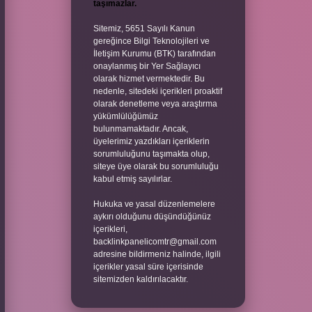
taşımazlar.
Sitemiz, 5651 Sayılı Kanun
gereğince Bilgi Teknolojileri ve
İletişim Kurumu (BTK) tarafından
onaylanmış bir Yer Sağlayıcı
olarak hizmet vermektedir. Bu
nedenle, sitedeki içerikleri proaktif
olarak denetleme veya araştırma
yükümlülüğümüz
bulunmamaktadır. Ancak,
üyelerimiz yazdıkları içeriklerin
sorumluluğunu taşımakta olup,
siteye üye olarak bu sorumluluğu
kabul etmiş sayılırlar.
Hukuka ve yasal düzenlemelere
aykırı olduğunu düşündüğünüz
içerikleri,
backlinkpanelicomtr@gmail.com
adresine bildirmeniz halinde, ilgili
içerikler yasal süre içerisinde
sitemizden kaldırılacaktır.