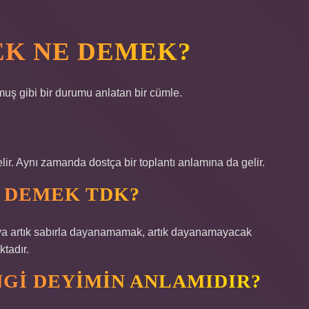
EK NE DEMEK?
ş gibi bir durumu anlatan bir cümle.
lir. Aynı zamanda dostça bir toplantı anlamına da gelir.
 DEMEK TDK?
ya artık sabırla dayanamamak, artık dayanamayacak
tadır.
GI DEYIMIN ANLAMIDIR?