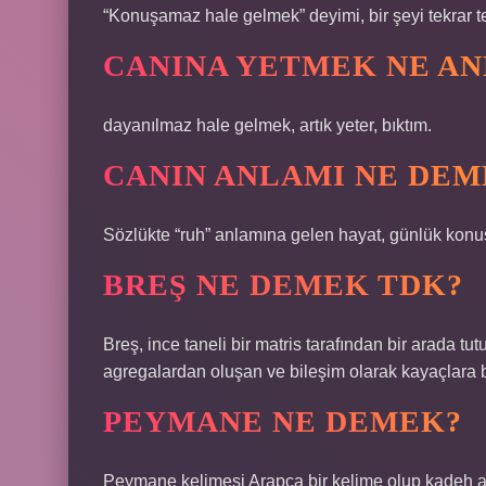
“Konuşamaz hale gelmek” deyimi, bir şeyi tekrar 
CANINA YETMEK NE AN
dayanılmaz hale gelmek, artık yeter, bıktım.
CANIN ANLAMI NE DEM
Sözlükte “ruh” anlamına gelen hayat, günlük konuş
BREŞ NE DEMEK TDK?
Breş, ince taneli bir matris tarafından bir arada t
agregalardan oluşan ve bileşim olarak kayaçlara be
PEYMANE NE DEMEK?
Peymane kelimesi Arapça bir kelime olup kadeh a