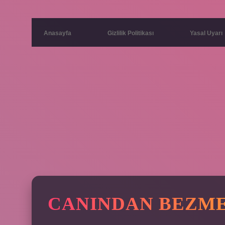
Anasayfa
Gizlilik Politikası
Yasal Uyarı
CANINDAN BEZME