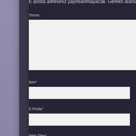
E-posta adresiniz yayınlanmayacak.
Gerekli alan
Yorum
İsim*
E-Posta*
Web Sitesi