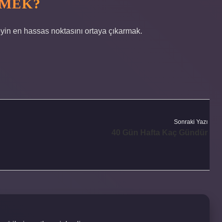
EMEK?
eyin en hassas noktasını ortaya çıkarmak.
Sonraki Yazı
40 Gün Hafta Kaç Gündür