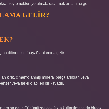
tekrar söylemekten yorulmak, usanmak anlamına gelir.
LAMA GELIR?
EK?
ma dilinde ise “hayat” anlamına gelir.
utulan kırık, çimentolanmış mineral parçalarından veya
nzer veya farklı olabilen bir kayadır.
nlamına gelir. Günümüzde çok fazla kullanılmasa da birçok