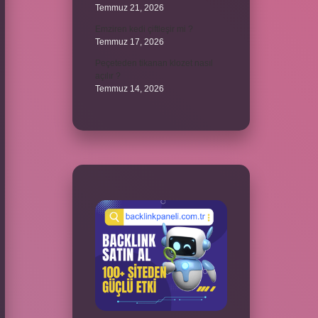
Temmuz 21, 2026
Emziren kedi çiftleşir mi ?
Temmuz 17, 2026
Peçeteden tikanan klozet nasıl
açılır ?
Temmuz 14, 2026