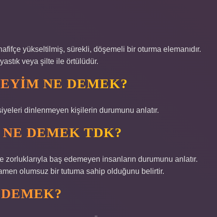
ifçe yükseltilmiş, sürekli, döşemeli bir oturma elemanıdır.
yastık veya şilte ile örtülüdür.
DEYIM NE DEMEK?
iyeleri dinlenmeyen kişilerin durumunu anlatır.
 NE DEMEK TDK?
e zorluklarıyla baş edemeyen insanların durumunu anlatır.
mamen olumsuz bir tutuma sahip olduğunu belirtir.
 DEMEK?