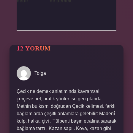
nedir
ne demek
12 YORUM
Tolga
Çecik ne demek anlatımında kavramsal
çerçeve net, pratik yönler ise geri planda.
Metnin bu kısmı doğrudan Çecik kelimesi, farklı
bağlamlarda çeşitli anlamlara gelebilir: Madenî
kulp, halka, çivi . Tülbenti başın etrafına sararak
bağlama tarzı . Kazan sapı . Kova, kazan gibi