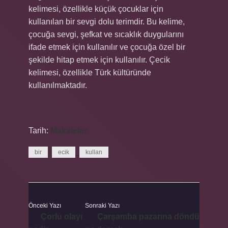
kelimesi, özellikle küçük çocuklar için
kullanılan bir sevgi dolu terimdir. Bu kelime,
çocuğa sevgi, şefkat ve sıcaklık duygularını
ifade etmek için kullanılır ve çocuğa özel bir
şekilde hitap etmek için kullanılır. Çecik
kelimesi, özellikle Türk kültüründe
kullanılmaktadır.
Tarih:
Makaleler
bir
ecik
kullan
Önceki Yazı
Sonraki Yazı
Çorlu olayı
Çarşamba pazarına döndü