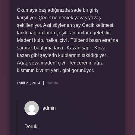
Okumaya başladığınızda sade bir giriş
karşılıyor; Çecik ne demek yavaş yavaş
şekilleniyor. Asıl söylenen şey Çecik kelimesi,
farklı bağlamlarda çeşitli anlamlara gelebilir:
Madenî kulp, halka, çivi . Tülbenti başın etrafına
sararak bağlama tarzı . Kazan sapı . Kova,
kazan gibi şeylerin kulplarının takıldığı yer .
Ağaç veya madenî çivi . Tencerenin ağız
kısmının kıvrıntı yeri . gibi görünüyor.
Eylül 21, 2024
Yanıtla
admin
Doruk!