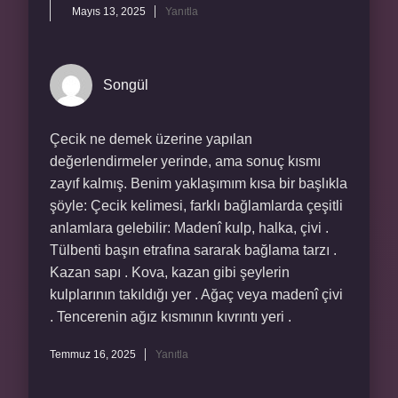
Mayıs 13, 2025
Yanıtla
Songül
Çecik ne demek üzerine yapılan
değerlendirmeler yerinde, ama sonuç kısmı
zayıf kalmış. Benim yaklaşımım kısa bir başlıkla
şöyle: Çecik kelimesi, farklı bağlamlarda çeşitli
anlamlara gelebilir: Madenî kulp, halka, çivi .
Tülbenti başın etrafına sararak bağlama tarzı .
Kazan sapı . Kova, kazan gibi şeylerin
kulplarının takıldığı yer . Ağaç veya madenî çivi
. Tencerenin ağız kısmının kıvrıntı yeri .
Temmuz 16, 2025
Yanıtla