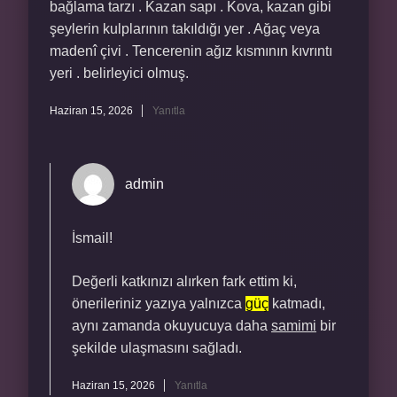
bağlama tarzı . Kazan sapı . Kova, kazan gibi
şeylerin kulplarının takıldığı yer . Ağaç veya
madenî çivi . Tencerenin ağız kısmının kıvrıntı
yeri . belirleyici olmuş.
Haziran 15, 2026
Yanıtla
admin
İsmail!
Değerli katkınızı alırken fark ettim ki,
önerileriniz yazıya yalnızca
güç
katmadı,
aynı zamanda okuyucuya daha
samimi
bir
şekilde ulaşmasını sağladı.
Haziran 15, 2026
Yanıtla