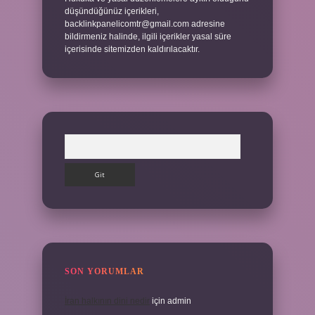
düşündüğünüz içerikleri,
backlinkpanelicomtr@gmail.com
adresine
bildirmeniz halinde, ilgili içerikler yasal süre
içerisinde sitemizden kaldırılacaktır.
Arama
SON YORUMLAR
İran halkının dini nedir
için
admin