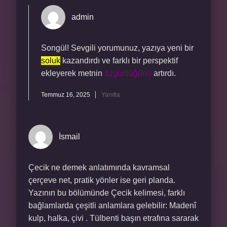
admin
Songül! Sevgili yorumunuz, yazıya yeni bir
soluk
kazandırdı ve farklı bir perspektif
ekleyerek metnin
özgünlüğünü
artırdı.
Temmuz 16, 2025
Yanıtla
İsmail
Çecik ne demek anlatımında kavramsal
çerçeve net, pratik yönler ise geri planda.
Yazının bu bölümünde Çecik kelimesi, farklı
bağlamlarda çeşitli anlamlara gelebilir: Madenî
kulp, halka, çivi . Tülbenti başın etrafına sararak