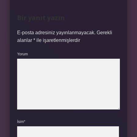
Bir yanıt yazın
E-posta adresiniz yayınlanmayacak.
Gerekli
alanlar
*
ile işaretlenmişlerdir
Yorum
İsim*