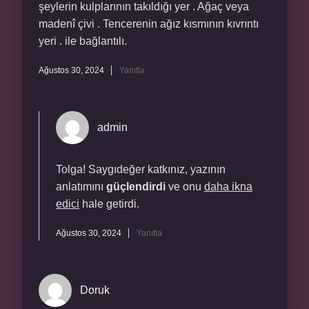
şeylerin kulplarının takıldığı yer . Ağaç veya
madenî çivi . Tencerenin ağız kısmının kıvrıntı
yeri . ile bağlantılı.
Ağustos 30, 2024
Yanıtla
admin
Tolga! Saygıdeğer katkınız, yazının
anlatımını
güçlendirdi
ve onu
daha ikna
edici
hale getirdi.
Ağustos 30, 2024
Yanıtla
Doruk